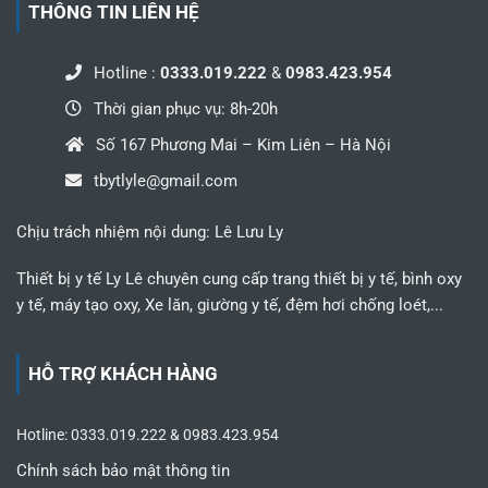
THÔNG TIN LIÊN HỆ
Hotline :
0333.019.222
&
0983.423.954
Thời gian phục vụ: 8h-20h
Số 167 Phương Mai – Kim Liên – Hà Nội
tbytlyle@gmail.com
Chịu trách nhiệm nội dung: Lê Lưu Ly
Thiết bị y tế Ly Lê chuyên cung cấp trang thiết bị y tế, bình oxy
y tế, máy tạo oxy, Xe lăn, giường y tế, đệm hơi chống loét,...
HỖ TRỢ KHÁCH HÀNG
Hotline: 0333.019.222 & 0983.423.954
Chính sách bảo mật thông tin