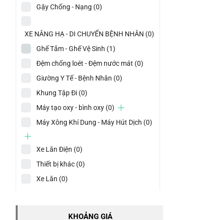
Gậy Chống - Nạng
(0)
XE NÂNG HẠ - DI CHUYỂN BỆNH NHÂN
(0)
Ghế Tắm - Ghế Vệ Sinh
(1)
Đệm chống loét - Đệm nước mát
(0)
Giường Y Tế - Bệnh Nhân
(0)
Khung Tập Đi
(0)
Máy tạo oxy - bình oxy
(0)
Máy Xông Khí Dung - Máy Hút Dịch
(0)
Xe Lăn Điện
(0)
Thiết bị khác
(0)
Xe Lăn
(0)
KHOẢNG GIÁ