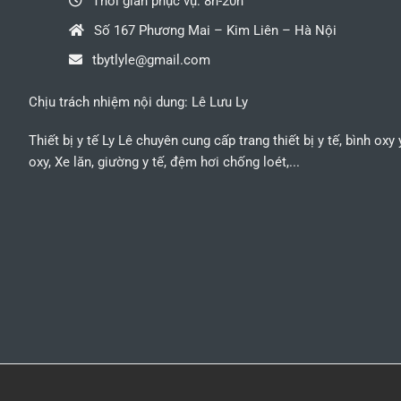
Thời gian phục vụ: 8h-20h
Số 167 Phương Mai – Kim Liên – Hà Nội
tbytlyle@gmail.com
Chịu trách nhiệm nội dung: Lê Lưu Ly
Thiết bị y tế Ly Lê chuyên cung cấp trang thiết bị y tế, bình oxy
oxy, Xe lăn, giường y tế, đệm hơi chống loét,...