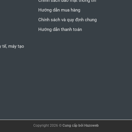
Chính sách bảo mật thông tin
Hướng dẫn mua hàng
Chính sách và quy định chung
Hướng dẫn thanh toán
 y tế, máy tạo
Copyright 2026 ©
Cung cấp bởi
Hazoweb