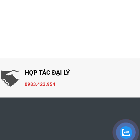
HỢP TÁC ĐẠI LÝ
0983.423.954