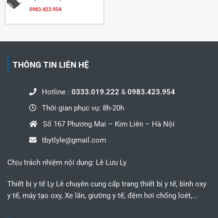
0983.423.954
THÔNG TIN LIÊN HỆ
Hotline :
0333.019.222
&
0983.423.954
Thời gian phục vụ: 8h-20h
Số 167 Phương Mai – Kim Liên – Hà Nội
tbytlyle@gmail.com
Chịu trách nhiệm nội dung: Lê Lưu Ly
Thiết bị y tế Ly Lê chuyên cung cấp trang thiết bị y tế, bình oxy
y tế, máy tạo oxy, Xe lăn, giường y tế, đệm hơi chống loét,...