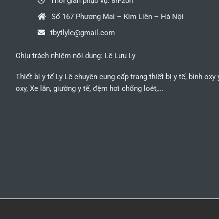
Thời gian phục vụ: 8h-20h
Số 167 Phương Mai – Kim Liên – Hà Nội
tbytlyle@gmail.com
Chịu trách nhiệm nội dung: Lê Lưu Ly
Thiết bị y tế Ly Lê chuyên cung cấp trang thiết bị y tế, bình oxy
oxy, Xe lăn, giường y tế, đệm hơi chống loét,...