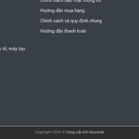
Chính sách bảo mật thông tin
Hướng dẫn mua hàng
Chính sách và quy định chung
Hướng dẫn thanh toán
 y tế, máy tạo
Copyright 2026 ©
Cung cấp bởi
Hazoweb