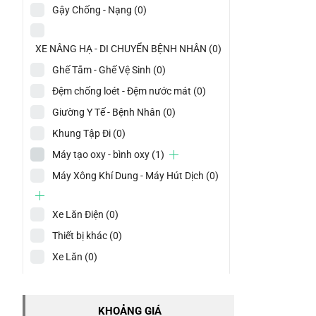
Gậy Chống - Nạng
(0)
XE NÂNG HẠ - DI CHUYỂN BỆNH NHÂN
(0)
Ghế Tắm - Ghế Vệ Sinh
(0)
Đệm chống loét - Đệm nước mát
(0)
Giường Y Tế - Bệnh Nhân
(0)
Khung Tập Đi
(0)
Máy tạo oxy - bình oxy
(1)
Máy Xông Khí Dung - Máy Hút Dịch
(0)
Xe Lăn Điện
(0)
Thiết bị khác
(0)
Xe Lăn
(0)
KHOẢNG GIÁ