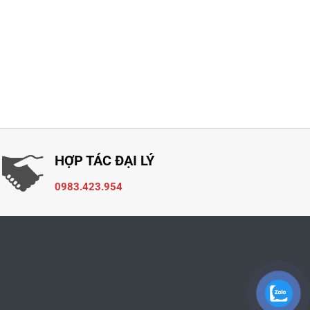
HỢP TÁC ĐẠI LÝ
0983.423.954