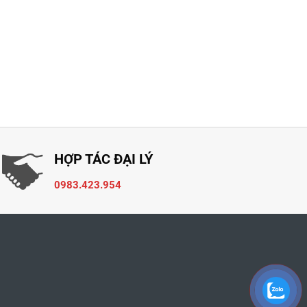
HỢP TÁC ĐẠI LÝ
0983.423.954