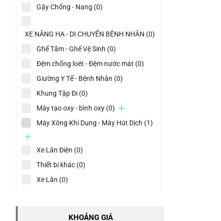
Gậy Chống - Nạng
(0)
XE NÂNG HẠ - DI CHUYỂN BỆNH NHÂN
(0)
Ghế Tắm - Ghế Vệ Sinh
(0)
Đệm chống loét - Đệm nước mát
(0)
Giường Y Tế - Bệnh Nhân
(0)
Khung Tập Đi
(0)
Máy tạo oxy - bình oxy
(0)
Máy Xông Khí Dung - Máy Hút Dịch
(1)
Xe Lăn Điện
(0)
Thiết bị khác
(0)
Xe Lăn
(0)
KHOẢNG GIÁ