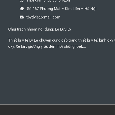
Thời gian phục vụ: 8h-20h
Số 167 Phương Mai – Kim Liên – Hà Nội
tbytlyle@gmail.com
Chịu trách nhiệm nội dung: Lê Lưu Ly
Thiết bị y tế Ly Lê chuyên cung cấp trang thiết bị y tế, bình oxy
oxy, Xe lăn, giường y tế, đệm hơi chống loét,...