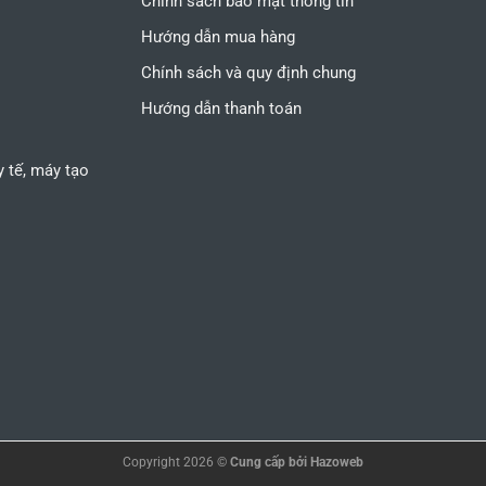
Chính sách bảo mật thông tin
Hướng dẫn mua hàng
Chính sách và quy định chung
Hướng dẫn thanh toán
 y tế, máy tạo
Copyright 2026 ©
Cung cấp bởi
Hazoweb