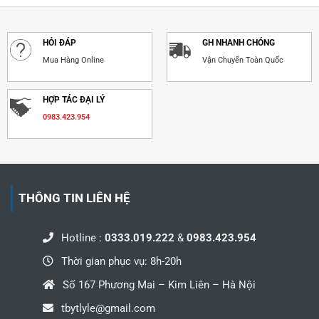
HỎI ĐÁP
GH NHANH CHÓNG
Mua Hàng Online
Vận Chuyển Toàn Quốc
HỢP TÁC ĐẠI LÝ
0983.423.954
THÔNG TIN LIÊN HỆ
Hotline :
0333.019.222
&
0983.423.954
Thời gian phục vụ: 8h-20h
Số 167 Phương Mai – Kim Liên – Hà Nội
tbytlyle@gmail.com