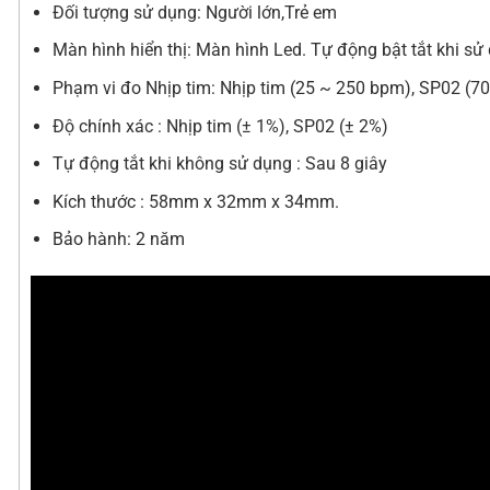
Đối tượng sử dụng: Người lớn,Trẻ em
Màn hình hiển thị: Màn hình Led. Tự động bật tắt khi sử
Phạm vi đo Nhịp tim: Nhịp tim (25 ~ 250 bpm), SP02 (7
Độ chính xác : Nhịp tim (± 1%), SP02 (± 2%)
Tự động tắt khi không sử dụng : Sau 8 giây
Kích thước : 58mm x 32mm x 34mm.
Bảo hành: 2 năm