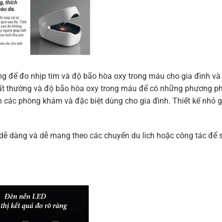
g để đo nhịp tim và độ bão hòa oxy trong máu cho gia đình và 
ất thường và độ bão hòa oxy trong máu để có những phương p
 các phòng khám và đặc biệt dùng cho gia đình. Thiết kế nhỏ g
dễ dàng và dễ mang theo các chuyến du lich hoặc công tác để 