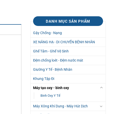
DANH MỤC SẢN PHẨM
Gậy Chống - Nạng
XE NÂNG HẠ - DI CHUYỂN BỆNH NHÂN
Ghế Tắm - Ghế Vệ Sinh
Đệm chống loét - Đệm nước mát
Giường Y Tế - Bệnh Nhân
Khung Tập Đi
Máy tạo oxy - bình oxy
Binh Oxy Y Tế
Máy Xông Khí Dung - Máy Hút Dịch