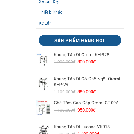
Xe Lăn Điện
Thiết bị khác
Xe Lăn
SẢN PHẨM ĐANG HOT
Khung Tập Đi Oromi KH-928
Giá
800.000
₫
Giá
1.000.000
₫
gốc
hiện
là:
tại
Khung Tập Đi Có Ghế Ngồi Oromi
1.000.000₫.
là:
KH-929
800.000₫.
Giá
880.000
₫
Giá
1.100.000
₫
gốc
hiện
Ghế Tắm Cao Cấp Oromi GT-09A
là:
tại
1.100.000₫.
là:
Giá
950.000
₫
Giá
1.100.000
₫
880.000₫.
gốc
hiện
là:
tại
Khung Tập Đi Lucass VK918
1.100.000₫.
là:
950.000₫.
Giá
1.400.000
₫
Giá
1.700.000
₫