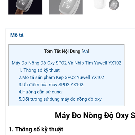
Mô tả
Tóm Tắt Nội Dung
[
Ẩn
]
Máy Đo Nồng Độ Oxy SPO2 Và Nhịp Tim Yuwell YX102
1. Thông số kỹ thuật
2.Mô tả sản phẩm Kẹp SPO2 Yuwell YX102
3.Ưu điểm của máy SPO2 YX102:
4.Hướng dẫn sử dụng:
5.Đối tượng sử dụng máy đo nồng độ oxy
Máy Đo Nồng Độ Oxy S
1.
Thông số kỹ thuật