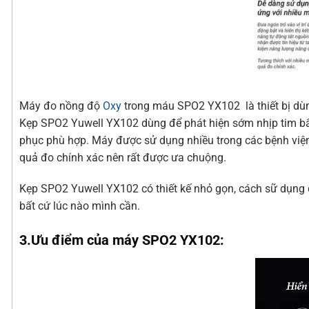
Máy đo nồng độ
Oxy
trong máu SPO2 YX102 là thiết bị dùn
Kẹp SPO2 Yuwell YX102 dùng để phát hiện sớm nhịp tim b
phục phù hợp. Máy được sử dụng nhiều trong các bệnh viện
quả đo chính xác nên rất được ưa chuộng.
Kẹp SPO2 Yuwell YX102 có thiết kế nhỏ gọn, cách sữ dụng 
bất cứ lúc nào mình cần.
3.Ưu điểm của máy SPO2 YX102: