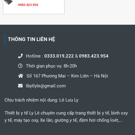
0983.423.954
THÔNG TIN LIÊN HỆ
Hotline :
0333.019.222
&
0983.423.954
Thời gian phục vụ: 8h-20h
Số 167 Phương Mai – Kim Liên – Hà Nội
tbytlyle@gmail.com
Chịu trách nhiệm nội dung: Lê Lưu Ly
Thiết bị y tế Ly Lê chuyên cung cấp trang thiết bị y tế, bình oxy
y tế, máy tạo oxy, Xe lăn, giường y tế, đệm hơi chống loét,...