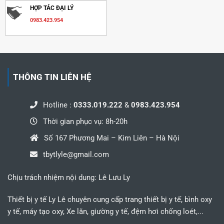
HỢP TÁC ĐẠI LÝ
0983.423.954
THÔNG TIN LIÊN HỆ
Hotline :
0333.019.222
&
0983.423.954
Thời gian phục vụ: 8h-20h
Số 167 Phương Mai – Kim Liên – Hà Nội
tbytlyle@gmail.com
Chịu trách nhiệm nội dung: Lê Lưu Ly
Thiết bị y tế Ly Lê chuyên cung cấp trang thiết bị y tế, bình oxy
y tế, máy tạo oxy, Xe lăn, giường y tế, đệm hơi chống loét,...