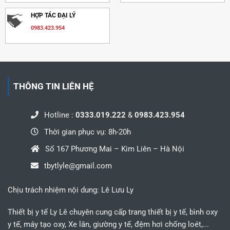
HỢP TÁC ĐẠI LÝ
0983.423.954
THÔNG TIN LIÊN HỆ
Hotline :
0333.019.222
&
0983.423.954
Thời gian phục vụ: 8h-20h
Số 167 Phương Mai – Kim Liên – Hà Nội
tbytlyle@gmail.com
Chịu trách nhiệm nội dung: Lê Lưu Ly
Thiết bị y tế Ly Lê chuyên cung cấp trang thiết bị y tế, bình oxy
y tế, máy tạo oxy, Xe lăn, giường y tế, đệm hơi chống loét,...