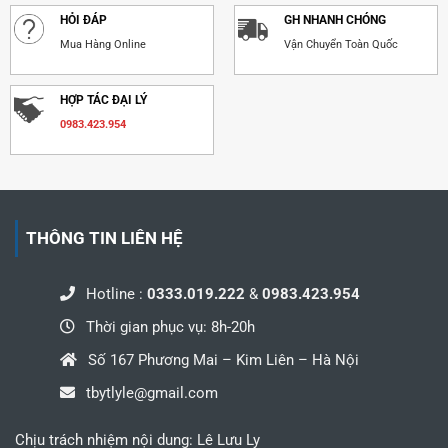
HỎI ĐÁP
GH NHANH CHÓNG
Mua Hàng Online
Vận Chuyển Toàn Quốc
HỢP TÁC ĐẠI LÝ
0983.423.954
THÔNG TIN LIÊN HỆ
Hotline :
0333.019.222
&
0983.423.954
Thời gian phục vụ: 8h-20h
Số 167 Phương Mai – Kim Liên – Hà Nội
tbytlyle@gmail.com
Chịu trách nhiệm nội dung: Lê Lưu Ly