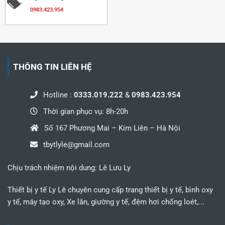
0983.423.954
THÔNG TIN LIÊN HỆ
Hotline :
0333.019.222
&
0983.423.954
Thời gian phục vụ: 8h-20h
Số 167 Phương Mai – Kim Liên – Hà Nội
tbytlyle@gmail.com
Chịu trách nhiệm nội dung: Lê Lưu Ly
Thiết bị y tế Ly Lê chuyên cung cấp trang thiết bị y tế, bình oxy
y tế, máy tạo oxy, Xe lăn, giường y tế, đệm hơi chống loét,...