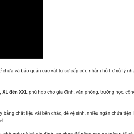
 chứa và bảo quản các vật tư sơ cấp cứu nhằm hỗ trợ xử lý nh
L, XL đến XXL
phù hợp cho gia đình, văn phòng, trường học, công
 bằng chất liệu vải bền chắc, dễ vệ sinh, nhiều ngăn chứa tiện l
ết.