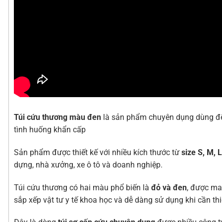
Túi cứu thương màu đen
là sản phẩm chuyên dụng dùng để
tình huống khẩn cấp
Sản phẩm được thiết kế với nhiều kích thước từ
size S, M, 
dựng, nhà xưởng, xe ô tô và doanh nghiệp.
Túi cứu thương có hai màu phổ biến là
đỏ và đen
, được may
sắp xếp vật tư y tế khoa học và dễ dàng sử dụng khi cần thi