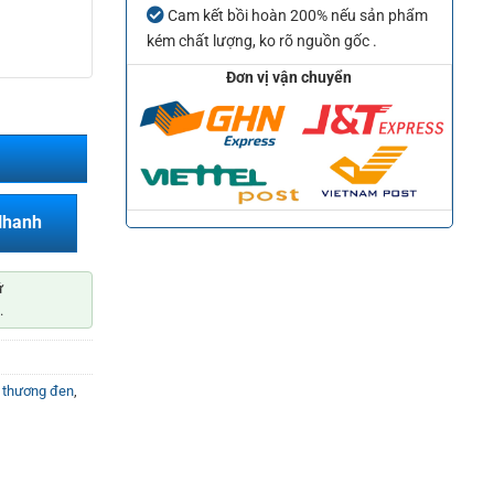
Cam kết bồi hoàn 200% nếu sản phẩm
kém chất lượng, ko rõ nguồn gốc .
Đơn vị vận chuyển
Nhanh
ứ
.
u thương đen
,