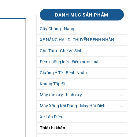
DANH MỤC SẢN PHẨM
Gậy Chống - Nạng
XE NÂNG HẠ - DI CHUYỂN BỆNH NHÂN
Ghế Tắm - Ghế Vệ Sinh
Đệm chống loét - Đệm nước mát
Giường Y Tế - Bệnh Nhân
Khung Tập Đi
Máy tạo oxy - bình oxy
Máy Xông Khí Dung - Máy Hút Dịch
Xe Lăn Điện
Thiết bị khác