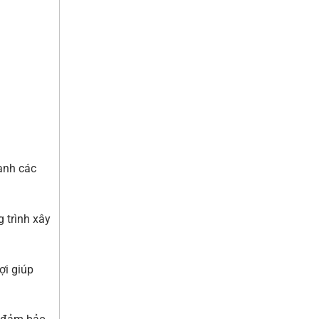
anh các
 trình xây
ợi giúp