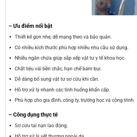
– Ưu điểm nổi bật
Thiết kế gọn nhẹ, dễ mang theo và bảo quản.
Có nhiều kích thước phù hợp nhiều nhu cầu sử dụng.
Nhiều ngăn chứa giúp sắp xếp vật tư y tế khoa học.
Chất liệu vải bền chắc, hạn chế bám bụi.
Dễ dàng bổ sung vật tư sơ cứu khi cần.
Hỗ trợ xử lý nhanh các tình huống khẩn cấp.
Phù hợp cho gia đình, công ty, trường học và công trình.
– Công dụng thực tế
Sơ cứu tai nạn lao động.
Hỗ trợ xử lý vết thương ngoài da.