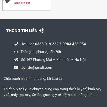
0983.423.954
THÔNG TIN LIÊN HỆ
Hotline :
0333.019.222
&
0983.423.954
Thời gian phục vụ: 8h-20h
Số 167 Phương Mai – Kim Liên – Hà Nội
tbytlyle@gmail.com
Chịu trách nhiệm nội dung: Lê Lưu Ly
Thiết bị y tế Ly Lê chuyên cung cấp trang thiết bị y tế, bình oxy
y tế, máy tạo oxy, Xe lăn, giường y tế, đệm hơi chống loét,...