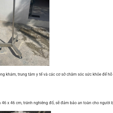
hòng khám, trung tâm y tế và các cơ sở chăm sóc sức khỏe để hỗ
là 46 x 46 cm, tránh nghiêng đổ, sẽ đảm bảo an toàn cho người 