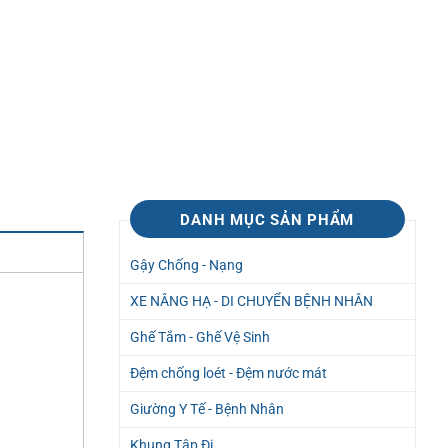
DANH MỤC SẢN PHẨM
Gậy Chống - Nạng
XE NÂNG HẠ - DI CHUYỂN BỆNH NHÂN
Ghế Tắm - Ghế Vệ Sinh
Đệm chống loét - Đệm nước mát
Giường Y Tế - Bệnh Nhân
Khung Tập Đi