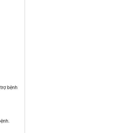
 trợ bệnh
bệnh.