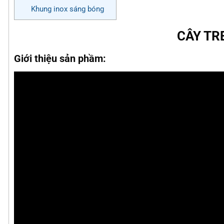
Khung inox sáng bóng
CÂY TR
Giới thiệu sản phầm: