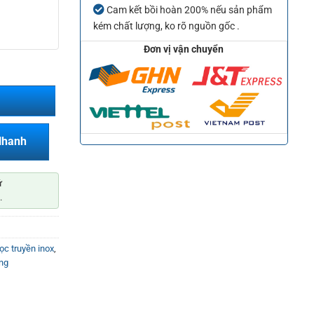
Cam kết bồi hoàn 200% nếu sản phẩm
kém chất lượng, ko rõ nguồn gốc .
Đơn vị vận chuyển
Nhanh
ứ
.
ọc truyền inox
,
ng