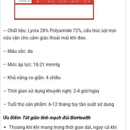
– Chất liệu: Lycra 28% Polyamide 72%, cấu trúc sợi mịn
vừa vặn cho cảm giác thoải mái khi đeo.
– Màu sắc: da
– Mức áp lực: 18-21 mmHg
– Khả năng co giãn: 4 chiều
– Thời gian sử dụng khuyến nghị: 2-4 giờ/ngày
– Tuổi thọ sản phẩm: 6-12 tháng tùy tần suất sử dụng
Ưu điểm
Tất giãn tĩnh mạch đùi BioHealth
Thoáng khí khi mang trong thời gian dài, ngay cả khi