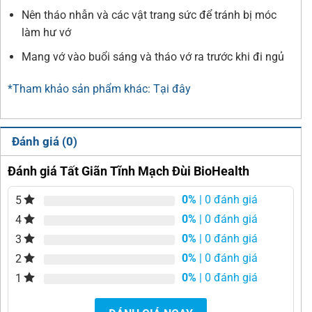
Nên tháo nhẫn và các vật trang sức để tránh bị móc
làm hư vớ
Mang vớ vào buổi sáng và tháo vớ ra trước khi đi ngủ
*Tham khảo sản phẩm khác: Tại đây
Đánh giá (0)
Đánh giá Tất Giãn Tĩnh Mạch Đùi BioHealth
0%
| 0 đánh giá
5
0%
| 0 đánh giá
4
0%
| 0 đánh giá
3
0%
| 0 đánh giá
2
0%
| 0 đánh giá
1