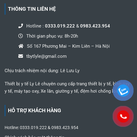
THÔNG TIN LIÊN HỆ
Hotline :
0333.019.222
&
0983.423.954
Thời gian phục vụ: 8h-20h
Số 167 Phương Mai – Kim Liên – Hà Nội
tbytlyle@gmail.com
Chịu trách nhiệm nội dung: Lê Lưu Ly
Thiết bị y tế Ly Lê chuyên cung cấp trang thiết bị y tế, bình oxy
y tế, máy tạo oxy, Xe lăn, giường y tế, đệm hơi chống loét,...
HỖ TRỢ KHÁCH HÀNG
Hotline: 0333.019.222 & 0983.423.954