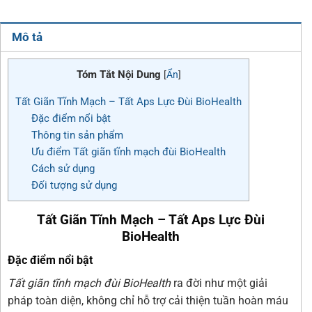
Mô tả
Tóm Tắt Nội Dung
[
Ẩn
]
Tất Giãn Tĩnh Mạch – Tất Aps Lực Đùi BioHealth
Đặc điểm nổi bật
Thông tin sản phẩm
Ưu điểm Tất giãn tĩnh mạch đùi BioHealth
Cách sử dụng
Đối tượng sử dụng
Tất Giãn Tĩnh Mạch – Tất Aps Lực Đùi
BioHealth
Đặc điểm nổi bật
Tất giãn tĩnh mạch đùi BioHealth
ra đời như một giải
pháp toàn diện, không chỉ hỗ trợ cải thiện tuần hoàn máu