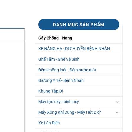
DANH MỤC SẢN PHẨM
Gậy Chống - Nạng
XE NÂNG HẠ - DI CHUYỂN BỆNH NHÂN
Ghế Tắm - Ghế Vệ Sinh
Đệm chống loét - Đệm nước mát
Giường Y Tế - Bệnh Nhân
Khung Tập Đi
Máy tạo oxy - bình oxy
Máy Xông Khí Dung - Máy Hút Dịch
Xe Lăn Điện