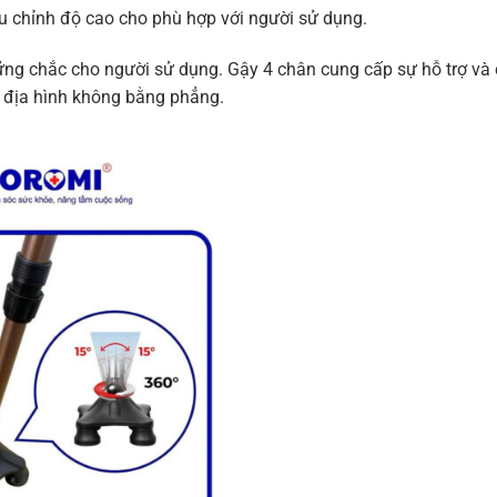
iều chỉnh độ cao cho phù hợp với người sử dụng.
vững chắc cho người sử dụng. Gậy 4 chân cung cấp sự hỗ trợ và
ên địa hình không bằng phẳng.