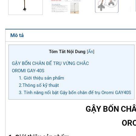
Mô tả
Tóm Tắt Nội Dung
[
Ẩn
]
GẬY BỐN CHÂN ĐẾ TRỤ VỨNG CHẮC
OROMI GAY-40S
1. Giới thiệu sản phẩm
2.Thông số kỹ thuật
3. Tính năng nổi bật Gậy bốn chân đế trụ Oromi GAY40S
GẬY BỐN CHÂ
ORO