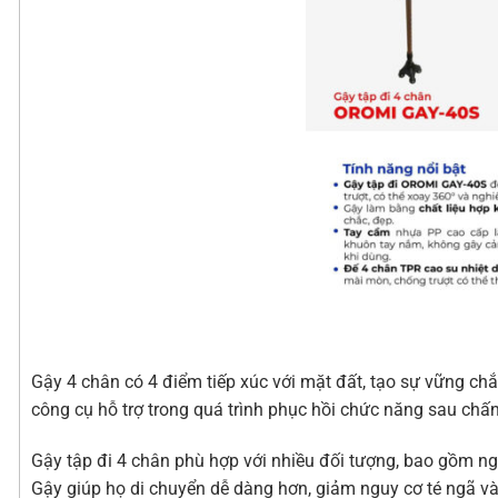
Gậy 4 chân có 4 điểm tiếp xúc với mặt đất, tạo sự vững c
công cụ hỗ trợ trong quá trình phục hồi chức năng sau chấn
Gậy tập đi 4 chân phù hợp với nhiều đối tượng, bao gồm ng
Gậy giúp họ di chuyển dễ dàng hơn, giảm nguy cơ té ngã và