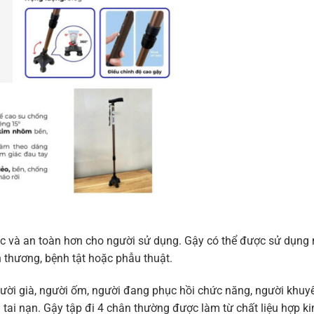
hắc và an toàn hơn cho người sử dụng. Gậy có thể được sử dụng
 thương, bệnh tật hoặc phẫu thuật.
ười già, người ốm, người đang phục hồi chức năng, người khuyế
 tai nạn. Gậy tập đi 4 chân thường được làm từ chất liệu hợp k