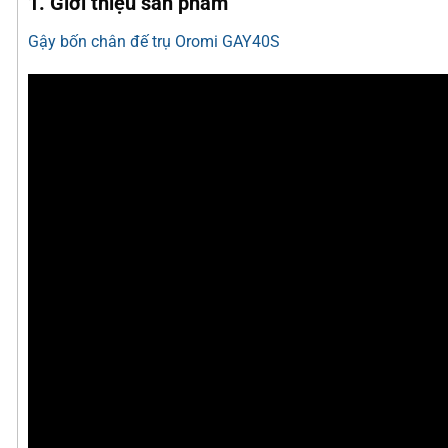
1. Giới thiệu sản phẩm
Gậy bốn chân đế trụ Oromi GAY40S