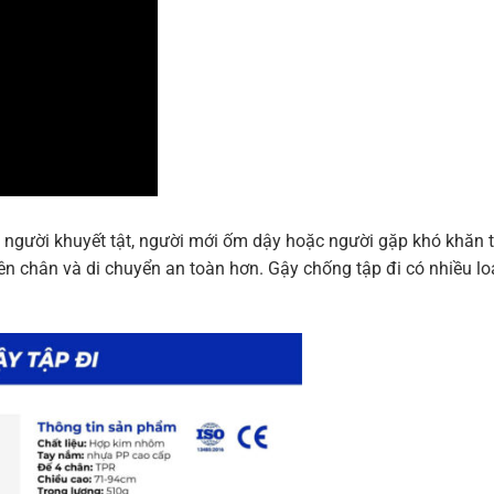
à, người khuyết tật, người mới ốm dậy hoặc người gặp khó khăn t
lên chân và di chuyển an toàn hơn. Gậy chống tập đi có nhiều lo