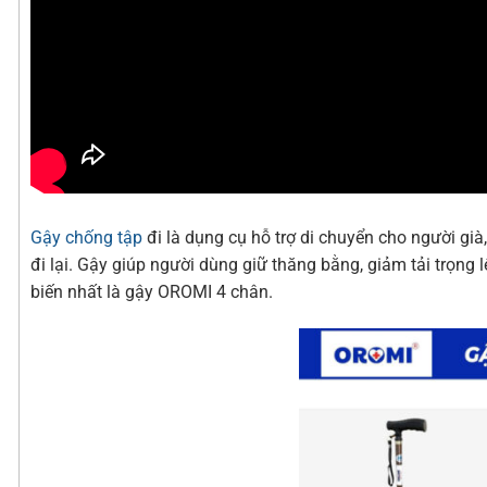
Gậy chống tập
đi là dụng cụ hỗ trợ di chuyển cho người gi
đi lại. Gậy giúp người dùng giữ thăng bằng, giảm tải trọng 
biến nhất là gậy OROMI 4 chân.