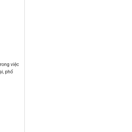
rong việc
ại, phổ