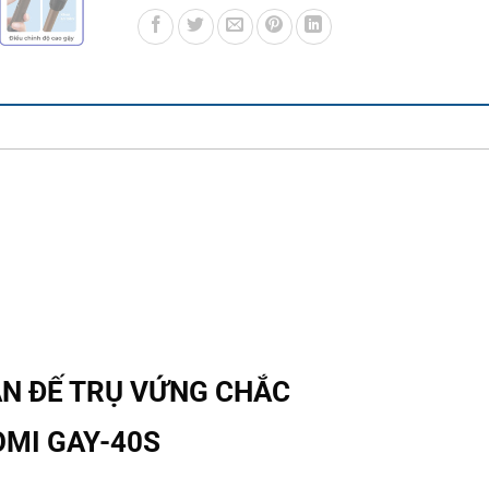
N ĐẾ TRỤ VỨNG CHẮC
MI GAY-40S