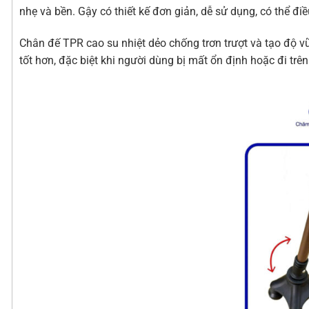
nhẹ và bền. Gậy có thiết kế đơn giản, dễ sử dụng, có thể đ
Chân đế TPR cao su nhiệt dẻo chống trơn trượt và tạo độ 
tốt hơn, đặc biệt khi người dùng bị mất ổn định hoặc đi tr