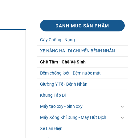
DANH MỤC SẢN PHẨM
Gậy Chống - Nạng
XE NÂNG HẠ - DI CHUYỂN BỆNH NHÂN
Ghế Tắm - Ghế Vệ Sinh
Đệm chống loét - Đệm nước mát
Giường Y Tế - Bệnh Nhân
Khung Tập Đi
Máy tạo oxy - bình oxy
Máy Xông Khí Dung - Máy Hút Dịch
Xe Lăn Điện