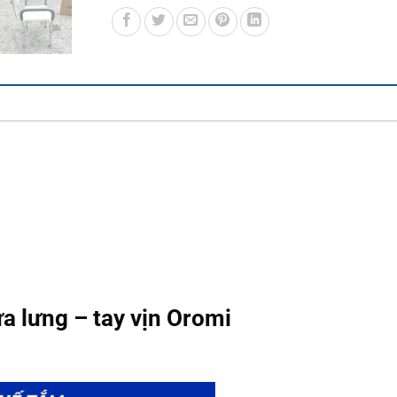
a lưng – tay vịn Oromi