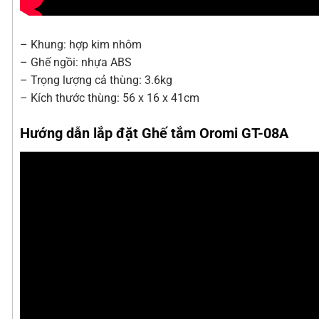
– Khung: hợp kim nhôm
– Ghế ngồi: nhựa ABS
– Trọng lượng cả thùng: 3.6kg
– Kích thước thùng: 56 x 16 x 41cm
Hướng dẫn lắp đặt Ghế tắm Oromi GT-08A