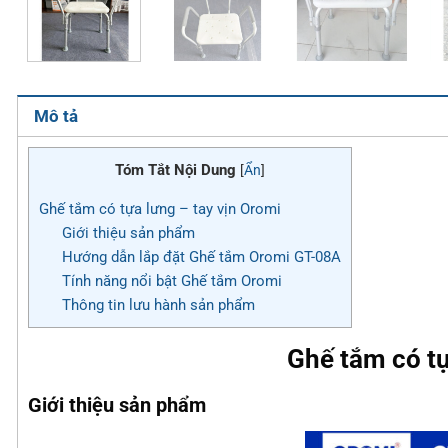
Mô tả
Tóm Tắt Nội Dung
[
Ẩn
]
Ghế tắm có tựa lưng – tay vịn Oromi
Giới thiệu sản phẩm
Hướng dẫn lắp đặt Ghế tắm Oromi GT-08A
Tính năng nổi bật Ghế tắm Oromi
Thông tin lưu hành sản phẩm
Ghế tắm có tự
Giới thiệu sản phẩm