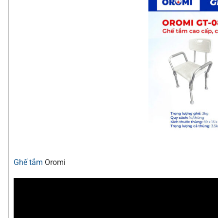
Ghế tắm
Oromi