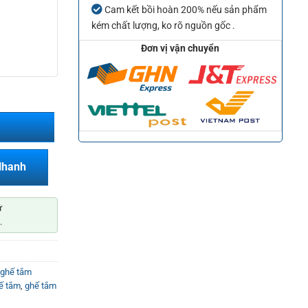
Cam kết bồi hoàn 200% nếu sản phẩm
kém chất lượng, ko rõ nguồn gốc .
Đơn vị vận chuyển
Nhanh
ứ
.
ghế tắm
ế tắm
,
ghế tắm