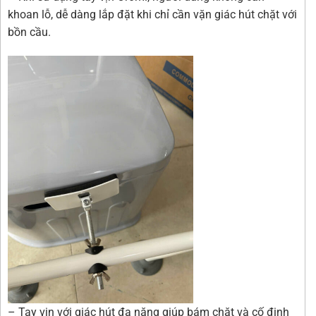
khoan lỗ, dễ dàng lắp đặt khi chỉ cần vặn giác hút chặt với
bồn cầu.
– Tay vịn với giác hút đa năng giúp bám chặt và cố định