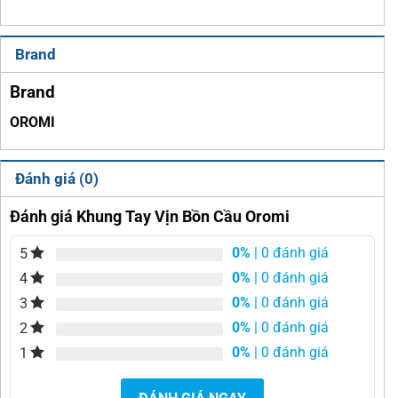
Brand
Brand
OROMI
Đánh giá (0)
Đánh giá Khung Tay Vịn Bồn Cầu Oromi
0%
| 0 đánh giá
5
0%
| 0 đánh giá
4
0%
| 0 đánh giá
3
0%
| 0 đánh giá
2
0%
| 0 đánh giá
1