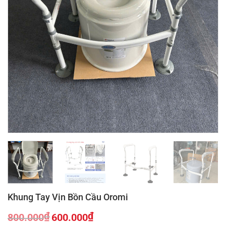
Khung Tay Vịn Bồn Cầu Oromi
₫
₫
800.000
600.000