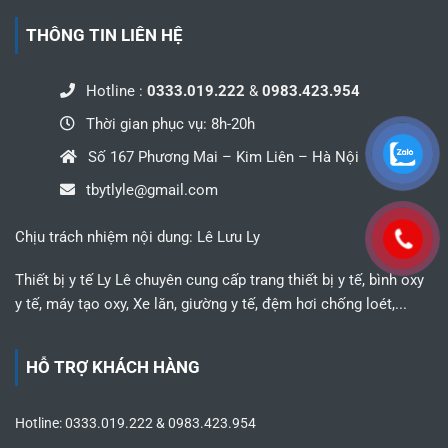
THÔNG TIN LIÊN HỆ
Hotline :
0333.019.222
&
0983.423.954
Thời gian phục vụ: 8h-20h
Số 167 Phương Mai – Kim Liên – Hà Nội
tbytlyle@gmail.com
Chịu trách nhiệm nội dung: Lê Lưu Ly
Thiết bị y tế Ly Lê chuyên cung cấp trang thiết bị y tế, bình oxy
y tế, máy tạo oxy, Xe lăn, giường y tế, đệm hơi chống loét,...
HỖ TRỢ KHÁCH HÀNG
Hotline: 0333.019.222 & 0983.423.954