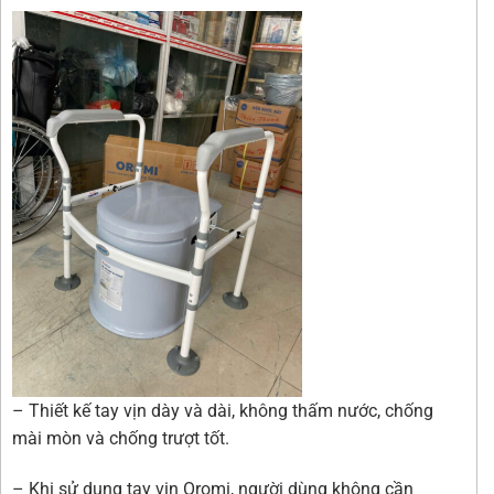
– Thiết kế tay vịn dày và dài, không thấm nước, chống
mài mòn và chống trượt tốt.
– Khi sử dụng tay vịn Oromi, người dùng không cần