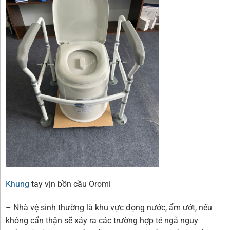
Khung
tay vịn bồn cầu Oromi
– Nhà vệ sinh thường là khu vực đọng nước, ẩm ướt, nếu
không cẩn thận sẽ xảy ra các trường hợp té ngã nguy