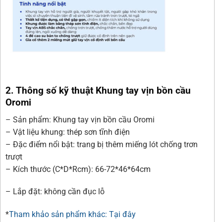
2. Thông số kỹ thuật Khung tay vịn bồn cầu
Oromi
– Sản phẩm: Khung tay vịn bồn cầu Oromi
– Vật liệu khung: thép sơn tĩnh điện
– Đặc điểm nổi bật: trang bị thêm miếng lót chống trơn
trượt
– Kích thước (C*D*Rcm): 66-72*46*64cm
– Lắp đặt: không cần đục lỗ
*
Tham khảo sản phẩm khác: Tại đây