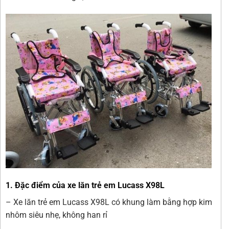
1. Đặc điểm của xe lăn trẻ em Lucass X98L
– Xe lăn trẻ em Lucass X98L có khung làm bằng hợp kim
nhôm siêu nhẹ, không han rỉ