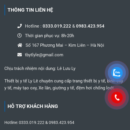
THÔNG TIN LIÊN HỆ
Hotline :
0333.019.222
&
0983.423.954
Thời gian phục vụ: 8h-20h
Số 167 Phương Mai – Kim Liên – Hà Nội
tbytlyle@gmail.com
Chịu trách nhiệm nội dung: Lê Lưu Ly
Thiết bị y tế Ly Lê chuyên cung cấp trang thiết bị y tế, bình oxy
y tế, máy tạo oxy, Xe lăn, giường y tế, đệm hơi chống loét,...
HỖ TRỢ KHÁCH HÀNG
Hotline: 0333.019.222 & 0983.423.954