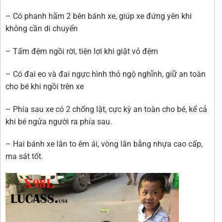
– Có phanh hãm 2 bên bánh xe, giúp xe đứng yên khi
không cần di chuyển
– Tấm đệm ngồi rời, tiện lợi khi giặt vỏ đệm
– Có đai eo và đai ngực hình thỏ ngộ nghĩnh, giữ an toàn
cho bé khi ngồi trên xe
– Phía sau xe có 2 chống lật, cực kỳ an toàn cho bé, kể cả
khi bé ngửa người ra phía sau.
– Hai bánh xe lăn to êm ái, vòng lăn bằng nhựa cao cấp,
ma sát tốt.