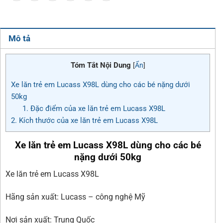
Mô tả
Tóm Tắt Nội Dung
[
Ẩn
]
Xe lăn trẻ em Lucass X98L dùng cho các bé nặng dưới
50kg
1. Đặc điểm của xe lăn trẻ em Lucass X98L
2. Kích thước của xe lăn trẻ em Lucass X98L
Xe lăn trẻ em Lucass X98L
dùng cho các bé
nặng dưới 50kg
Xe lăn trẻ em Lucass X98L
Hãng sản xuất: Lucass – công nghệ Mỹ
Nơi sản xuất: Trung Quốc