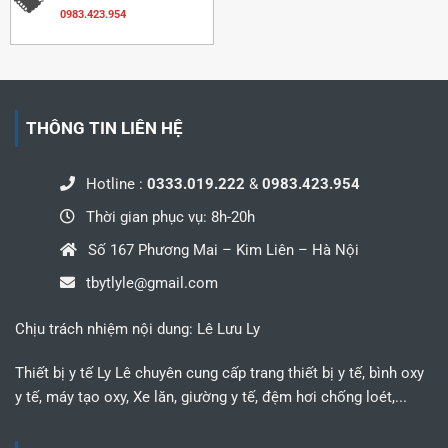
0983.423.954
THÔNG TIN LIÊN HỆ
Hotline :
0333.019.222
&
0983.423.954
Thời gian phục vụ: 8h-20h
Số 167 Phương Mai – Kim Liên – Hà Nội
tbytlyle@gmail.com
Chịu trách nhiệm nội dung: Lê Lưu Ly
Thiết bị y tế Ly Lê chuyên cung cấp trang thiết bị y tế, bình oxy
y tế, máy tạo oxy, Xe lăn, giường y tế, đệm hơi chống loét,...