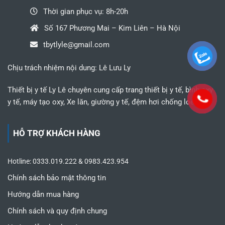
Thời gian phục vụ: 8h-20h
Số 167 Phương Mai – Kim Liên – Hà Nội
tbytlyle@gmail.com
Chịu trách nhiệm nội dung: Lê Lưu Ly
Thiết bị y tế Ly Lê chuyên cung cấp trang thiết bị y tế, bình oxy
y tế, máy tạo oxy, Xe lăn, giường y tế, đệm hơi chống loét,...
HỖ TRỢ KHÁCH HÀNG
Hotline: 0333.019.222 & 0983.423.954
Chính sách bảo mật thông tin
Hướng dẫn mua hàng
Chính sách và quy định chung