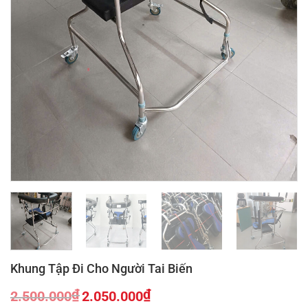
Khung Tập Đi Cho Người Tai Biến
₫
₫
2.500.000
2.050.000