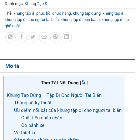
Danh mục:
Khung Tập Đi
Thẻ:
khung tập đi phục hồi chức năng
,
khung tập đứng
,
khung tập đi
,
khung tập đi cho người tai biến
,
khung tập đi bốn bánh
,
khung tập đi có
ghế ngồi
Mô tả
Tóm Tắt Nội Dung
[
Ẩn
]
Khung Tập Đứng – Tập Đi Cho Người Tai Biến
Thông số kỹ thuật
Ưu điểm nổi bật của khung tập đi cho người tai biến
Chất liệu chắc chắn
Có bánh xe
Về thiết kế