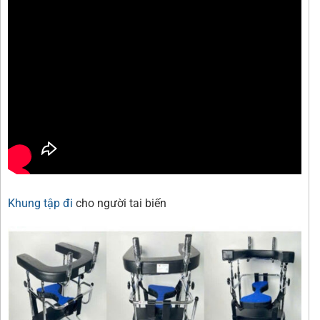
Khung tập đi
cho người tai biến