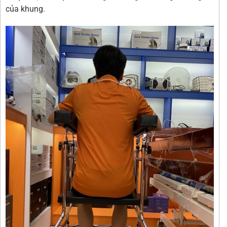
của khung.