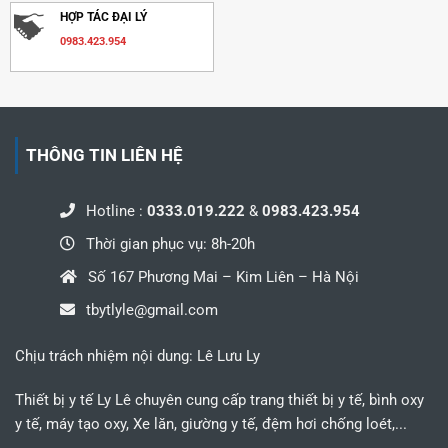
HỢP TÁC ĐẠI LÝ
0983.423.954
THÔNG TIN LIÊN HỆ
Hotline :
0333.019.222
&
0983.423.954
Thời gian phục vụ: 8h-20h
Số 167 Phương Mai – Kim Liên – Hà Nội
tbytlyle@gmail.com
Chịu trách nhiệm nội dung: Lê Lưu Ly
Thiết bị y tế Ly Lê chuyên cung cấp trang thiết bị y tế, bình oxy
y tế, máy tạo oxy, Xe lăn, giường y tế, đệm hơi chống loét,...