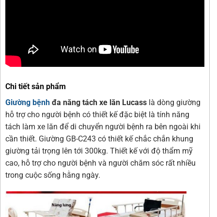
Chi tiết sản phẩm
Giường bệnh
đa năng tách xe lăn Lucass
là dòng giường
hỗ trợ cho người bệnh có thiết kế đặc biệt là tính năng
tách làm xe lăn để di chuyển người bệnh ra bên ngoài khi
cần thiết. Giường GB-C243 có thiết kế chắc chắn khung
giường tải trọng lên tới 300kg. Thiết kế với độ thẩm mỹ
cao, hỗ trợ cho người bệnh và người chăm sóc rất nhiều
trong cuộc sống hằng ngày.