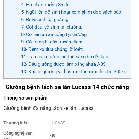
4- Hạ chân xuống 85 độ:
5- Ngồi lên để sinh hoạt xem phim đọc sách báo.
6- Đi vệ sinh tại giường:
7- Gội đầu, vệ sinh tại giường.
8- Có bàn ăn ăn uống tại giường:
9- Có trang bị cây truyền dịch:
10- Đệm xơ dừa chống lỡ loét:
11- Lan can giường có thể nâng hạ dễ dàng.
12- Đầu giường được làm bằng nhựa ABS
13- Khung giường và bánh xe tải trọng lên tới 300kg:
Giường bệnh tách xe lăn Lucass 14 chức năng
Thông số sản phẩm
Giường bệnh đa năng tách xe lăn Lucass
Thương hiệu:
– LUCASS
Công nghệ sản
– Mỹ
xuất: