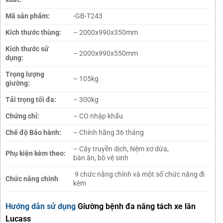
Mã sản phẩm:
-GB-T243
Kích thước thùng:
– 2000x990x350mm
Kích thước sử
– 2000x990x550mm
dụng:
Trọng lượng
– 105kg
giường:
Tải trọng tối đa:
– 300kg
Chứng chỉ:
– CO nhập khẩu
Chế độ Bảo hành:
– Chính hãng 36 tháng
– Cây truyền dịch, Nệm xơ dừa,
Phụ kiện kèm theo:
bàn ăn, bô vệ sinh
9 chức năng chính và một số chức năng đi
Chức năng chính
kèm
Hướng dẫn sử dụng
Giường bệnh đa năng tách xe lăn
Lucass