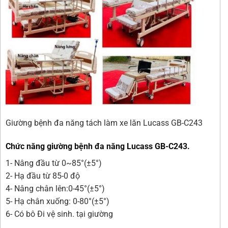
Giường bệnh đa năng tách làm xe lăn Lucass GB-C243
Chức năng giường bệnh đa năng Lucass GB-C243.
1- Nâng đầu từ 0~85°(±5°)
2- Hạ đầu từ 85-0 độ
4- Nâng chân lên:0-45°(±5°)
5- Hạ chân xuống: 0-80°(±5°)
6- Có bô Đi vệ sinh. tại giường