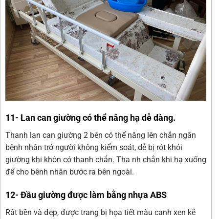
11- Lan can giường có thể nâng hạ dễ dàng.
Thanh lan can giường 2 bên có thể nâng lên chắn ngăn
bệnh nhân trở người không kiểm soát, dễ bị rót khỏi
giường khi khôn có thanh chắn. Tha nh chắn khi hạ xuống
để cho bênh nhân bước ra bên ngoài.
12- Đầu giường được làm bằng nhựa ABS
Rất bền và đẹp, được trang bị họa tiết màu canh xen kẽ