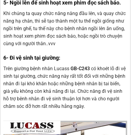
5- Ngồi lên để sinh hoạt xem phim đọc sách báo.
Khi chúng ta quay chức năng nâng đầu lên, và quay chức
năng hạ chân, thì sẽ tạo thành một tu thế ngồi giống như
ngồi trên ghế, tu thế này cho bệnh nhân ngồi lên ăn uống,
sinh hoạt xem phim đọc sách báo, hoặc ngồi trò chuyện
cùng với người thân..vvv
6- Đi vệ sinh tại giường:
Trên giường bệnh nhân Lucass
GB-C243
có khoét lỗ đi vệ
sinh tại giường, chức năng này rất tốt đối với những bệnh
nhân đi lại khó khăn hoặc những bệnh nhân bị tai biến,
già yếu không còn khả năng đi lại. Chức năng đi vệ sinh
hỗ trợ bênh nhân đi vệ sinh thuận lợi hơn và cho người
chăm sóc đỡ hơn rất nhiều hằng ngày.