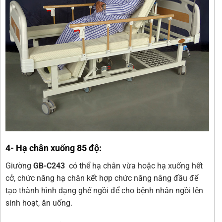
4- Hạ chân xuống 85 độ:
Giường
GB-C243
có thể hạ chân vừa hoặc hạ xuống hết
cở, chức năng hạ chân kết hợp chức năng nâng đầu để
tạo thành hình dạng ghế ngồi để cho bệnh nhân ngồi lên
sinh hoạt, ăn uống.