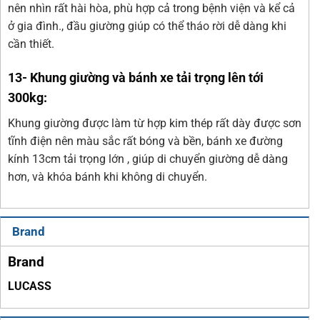
nên nhìn rất hài hòa, phù hợp cả trong bệnh viện và kể cả
ở gia đình., đầu giường giúp có thể tháo rời dễ dàng khi
cần thiết.
13- Khung giường và bánh xe tải trọng lên tới
300kg:
Khung giường được làm từ hợp kim thép rất dày được sơn
tĩnh điện nên màu sắc rất bóng và bền, bánh xe đường
kính 13cm tải trọng lớn , giúp di chuyển giường dễ dàng
hơn, và khóa bánh khi không di chuyển.
Brand
Brand
LUCASS