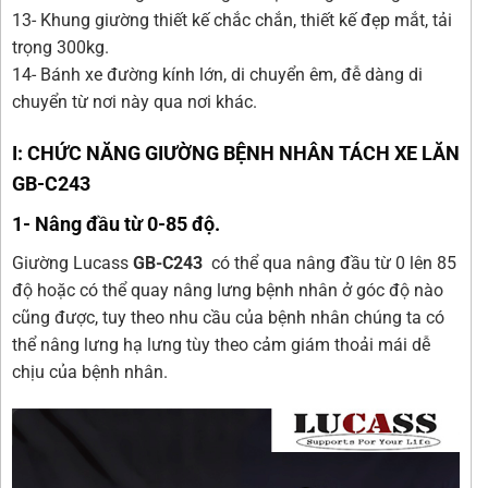
13- Khung giường thiết kế chắc chắn, thiết kế đẹp mắt, tải
trọng 300kg.
14- Bánh xe đường kính lớn, di chuyển êm, đễ dàng di
chuyển từ nơi này qua nơi khác.
I
: CHỨC NĂNG GIƯỜNG
BỆNH NHÂN TÁCH XE LĂN
GB-C243
1- Nâng đầu từ 0-85 độ.
Giường Lucass
GB-C243
có thể qua nâng đầu từ 0 lên 85
độ hoặc có thể quay nâng lưng bệnh nhân ở góc độ nào
cũng được, tuy theo nhu cầu của bệnh nhân chúng ta có
thể nâng lưng hạ lưng tùy theo cảm giám thoải mái dễ
chịu của bệnh nhân.