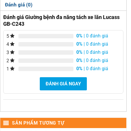
Đánh giá (0)
Đánh giá Giường bệnh đa năng tách xe lăn Lucass
GB-C243
0%
| 0 đánh giá
5
0%
| 0 đánh giá
4
0%
| 0 đánh giá
3
0%
| 0 đánh giá
2
0%
| 0 đánh giá
1
ĐÁNH GIÁ NGAY
SẢN PHẨM TƯƠNG TỰ