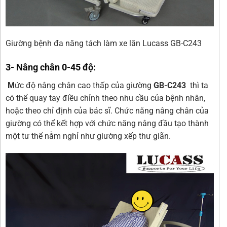
Giường bệnh đa năng tách làm xe lăn Lucass GB-C243
3- Nâng chân 0-45 độ:
M
ức độ nâng chân cao thấp của giường
GB-C243
thì ta
có thể quay tay điều chỉnh theo nhu cầu của bệnh nhân,
hoặc theo chỉ định của bác sĩ. Chức năng nâng chân của
giường có thể kết hợp với chức năng nâng đầu tạo thành
một tư thể nằm nghỉ như giường xếp thư giãn.