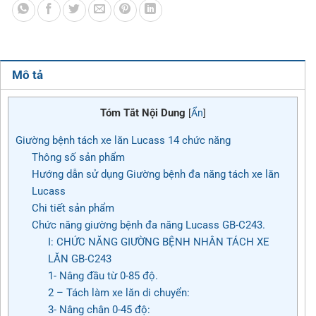
Mô tả
Tóm Tắt Nội Dung
[
Ẩn
]
Giường bệnh tách xe lăn Lucass 14 chức năng
Thông số sản phẩm
Hướng dẫn sử dụng Giường bệnh đa năng tách xe lăn
Lucass
Chi tiết sản phẩm
Chức năng giường bệnh đa năng Lucass GB-C243.
I: CHỨC NĂNG GIƯỜNG BỆNH NHÂN TÁCH XE
LĂN GB-C243
1- Nâng đầu từ 0-85 độ.
2 – Tách làm xe lăn di chuyển:
3- Nâng chân 0-45 độ: