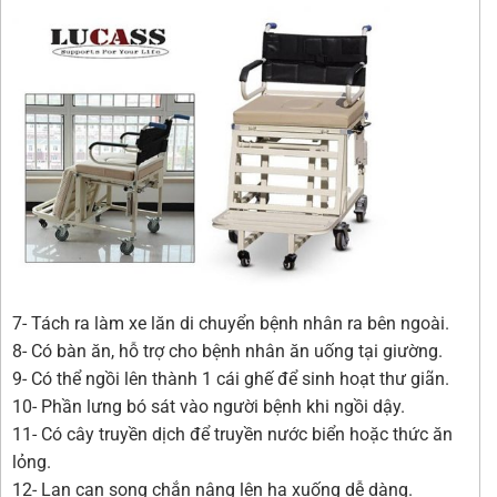
7- Tách ra làm xe lăn di chuyển bệnh nhân ra bên ngoài.
8- Có bàn ăn, hỗ trợ cho bệnh nhân ăn uống tại giường.
9- Có thể ngồi lên thành 1 cái ghế để sinh hoạt thư giãn.
10- Phần lưng bó sát vào người bệnh khi ngồi dậy.
11- Có cây truyền dịch để truyền nước biển hoặc thức ăn
lỏng.
12- Lan can song chắn nâng lên hạ xuống dễ dàng.