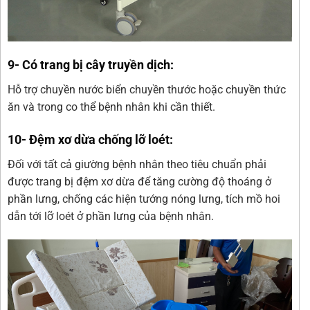
9- Có trang bị cây truyền dịch:
Hỗ trợ chuyền nước biển chuyền thước hoặc chuyền thức
ăn và trong co thể bệnh nhân khi cần thiết.
10- Đệm xơ dừa chống lỡ loét:
Đối với tất cả giường bệnh nhân theo tiêu chuẩn phải
được trang bị đệm xơ dừa để tăng cường độ thoáng ở
phần lưng, chống các hiện tướng nóng lưng, tích mồ hoi
dẫn tới lỡ loét ở phần lưng của bệnh nhân.