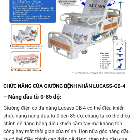
CHỨC NĂNG CỦA GIƯỜNG BỆNH NHÂN LUCASS-GB-4
– Nâng đầu từ 0-85 độ:
Giường điện cơ đa năng Lucass GB-4 có thể điều khiển
chức năng nâng đầu từ 0 dến 85 độ, chúng ta có thể điều
chỉnh dễ dàng bằng điều khiển cầm tay mà không tốn
công hay mất thời gian của mình. Hơn nữa góc nâng đầu
ta có thể điều chỉnh cao thấp dễ dàng theo nhu cầu của