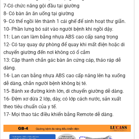
7-Có chức năng gội đầu tại giường
8- Có bàn ăn ăn uống tại giường
9- Có thể ngồi lên thành 1 cái ghế để sinh hoạt thư giãn.
10- Phần lưng bó sát vào người bệnh khi ngồi dậy.
11: Lan can làm bằng nhựa ABS cao cấp sang trọng
12- Có tay quay dự phòng để quay khi mất điện hoặc di
chuyển giường đến nơi không có ổ cắm
13: Cặp thanh chắn gác bàn ăn cứng cáp, tháo ráp dễ
dàng.
14- Lan can bằng nhựa ABS cao cấp nâng lên hạ xuống
dễ dàng, chắn người bệnh không bị té.
15- Bánh xe đường kính lớn, di chuyển giường dễ dàng.
16- Đệm xơ dừa 2 lớp, dày, có lớp cách nước, sản xuất
theo tiêu chuẩn của y tế.
17- Mọi thao tác điều khiển bằng Remote dễ dàng.