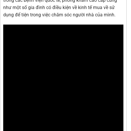
trong các bệnh viện quốc tế, phòng khám cao cấp cũng
như một số gia đình có điều kiện về kinh tế mua về sử
dụng để tiện trong việc chăm sóc người nhà của mình.