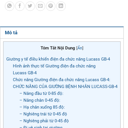
Mô tả
Tóm Tắt Nội Dung
[
Ẩn
]
Giường y tế điều khiển điện đa chức năng Lucass GB-4
Hình ảnh thực tế Giường điện đa chức năng
Lucass GB-4
Chức năng Giường điện đa chức năng Lucass GB-4:
CHỨC NĂNG CỦA GIƯỜNG BỆNH NHÂN LUCASS-GB-4
– Nâng đầu từ 0-85 độ:
– Nâng chân 0-45 độ:
– Hạ chân xuống 85 độ:
– Nghiêng trái từ 0-45 độ
– Nghiêng phải từ 0-45 độ
– Đi vệ sinh tại giường