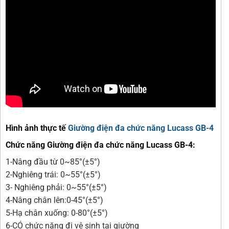
Hình ảnh thực tế
Giường điện đa chức năng Lucass GB-4
Chức năng Giường điện đa chức năng Lucass GB-4:
1-Nâng đầu từ 0~85°(±5°)
2-Nghiêng trái: 0~55°(±5°)
3- Nghiêng phải: 0~55°(±5°)
4-Nâng chân lên:0-45°(±5°)
5-Hạ chân xuống: 0-80°(±5°)
6-CÓ chức năng đi vệ sinh tại giường