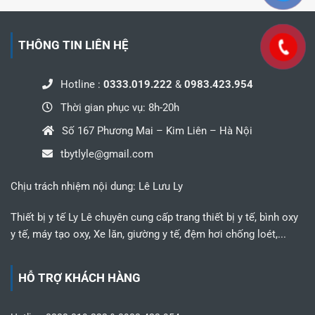
THÔNG TIN LIÊN HỆ
Hotline :
0333.019.222
&
0983.423.954
Thời gian phục vụ: 8h-20h
Số 167 Phương Mai – Kim Liên – Hà Nội
tbytlyle@gmail.com
Chịu trách nhiệm nội dung: Lê Lưu Ly
Thiết bị y tế Ly Lê chuyên cung cấp trang thiết bị y tế, bình oxy
y tế, máy tạo oxy, Xe lăn, giường y tế, đệm hơi chống loét,...
HỖ TRỢ KHÁCH HÀNG