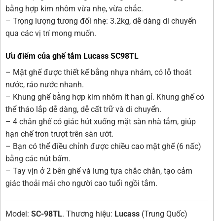
bằng hợp kim nhôm vừa nhẹ, vừa chắc.
– Trọng lượng tương đối nhẹ: 3.2kg, dễ dàng di chuyển
qua các vị trí mong muốn.
Ưu điểm của ghế tắm Lucass SC98TL
– Mặt ghế được thiết kế bằng nhựa nhám, có lỗ thoát
nước, ráo nước nhanh.
– Khung ghế bằng hợp kim nhôm ít han gỉ. Khung ghế có
thể tháo lắp dễ dàng, dễ cất trữ và di chuyển.
– 4 chân ghế có giác hút xuống mặt sàn nhà tắm, giúp
hạn chế trơn trượt trên sàn ướt.
– Bạn có thể điều chỉnh được chiều cao mặt ghế (6 nấc)
bằng các nút bấm.
– Tay vịn ở 2 bên ghế và lưng tựa chắc chắn, tạo cảm
giác thoải mái cho người cao tuổi ngồi tắm.
Model:
SC-98TL
. Thương hiệu:
Lucass
(Trung Quốc)