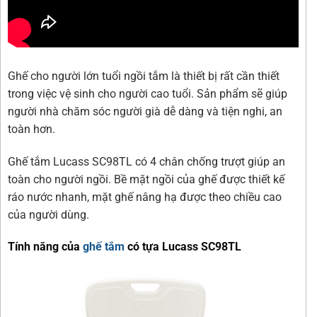
Ghế cho người lớn tuổi ngồi tắm là thiết bị rất cần thiết
trong việc vệ sinh cho người cao tuổi. Sản phẩm sẽ giúp
người nhà chăm sóc người già dễ dàng và tiện nghi, an
toàn hơn.
Ghế tắm Lucass SC98TL có 4 chân chống trượt giúp an
toàn cho người ngồi. Bề mặt ngồi của ghế được thiết kế
ráo nước nhanh, mặt ghế nâng hạ được theo chiều cao
của người dùng.
Tính năng của
ghế tắm
có tựa Lucass SC98TL