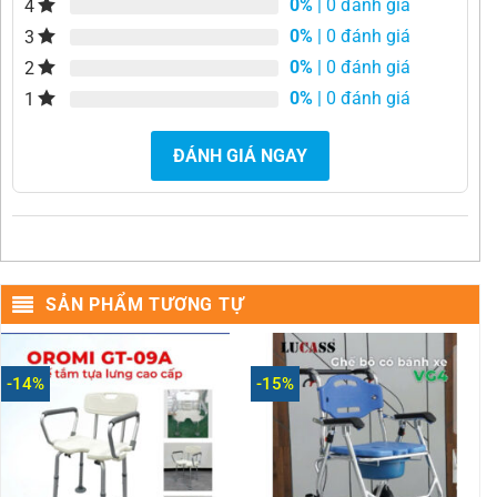
0%
| 0 đánh giá
4
0%
| 0 đánh giá
3
0%
| 0 đánh giá
2
0%
| 0 đánh giá
1
ĐÁNH GIÁ NGAY
SẢN PHẨM TƯƠNG TỰ
-14%
-15%