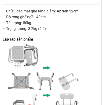
– Chiều cao mặt ghế tăng giảm:
42
đến
52
cm
– Độ rộng ghế ngồi: 40cm
– Tải trọng: 80kg.
– Trọng lượng: 3.2kg (4.2)
Lắp ráp sản phẩm