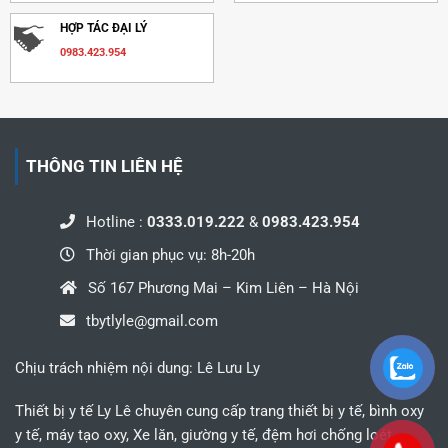
HỢP TÁC ĐẠI LÝ
0983.423.954
THÔNG TIN LIÊN HỆ
Hotline :
0333.019.222
&
0983.423.954
Thời gian phục vụ: 8h-20h
Số 167 Phương Mai – Kim Liên – Hà Nội
tbytlyle@gmail.com
Chịu trách nhiệm nội dung: Lê Lưu Ly
Thiết bị y tế Ly Lê chuyên cung cấp trang thiết bị y tế, bình oxy
y tế, máy tạo oxy, Xe lăn, giường y tế, đệm hơi chống loét,...