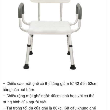
– Chiều cao mặt ghế có thể tăng giảm từ
42
đến
52
cm
bằng các nút bấm.
– Chiều rộng mặt ghế ngồi: 40cm, phù hợp với cơ thể
trung bình của người Việt.
– Tải trọng tối đa của ghế là 80kg. Kết cấu khung ghế