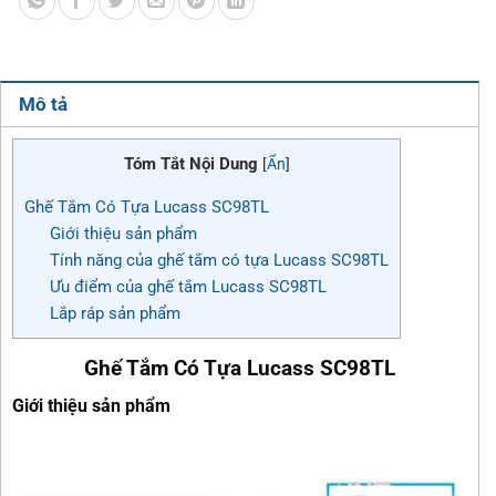
Mô tả
Tóm Tắt Nội Dung
[
Ẩn
]
Ghế Tắm Có Tựa Lucass SC98TL
Giới thiệu sản phẩm
Tính năng của ghế tắm có tựa Lucass SC98TL
Ưu điểm của ghế tắm Lucass SC98TL
Lắp ráp sản phẩm
Ghế Tắm Có Tựa Lucass SC98TL
Giới thiệu sản phẩm