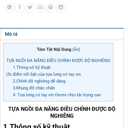
Mô tả
Tóm Tắt Nội Dung
[
Ẩn
]
TỰA NGỒI ĐA NĂNG ĐIỀU CHỈNH ĐƯỢC ĐỘ NGHIÊNG
1.Thông số kỹ thuật
Ưu điểm nổi bật của tựa lưng có tay vịn
2.Chỉnh độ nghiêng dễ dàng
3.Khung đỡ chắc chắn
4. Tựa lưng có tay vịn Oromi chịu tải trọng cao
TỰA NGỒI ĐA NĂNG ĐIỀU CHỈNH ĐƯỢC ĐỘ
NGHIÊNG
1.Thông số kỹ thuật