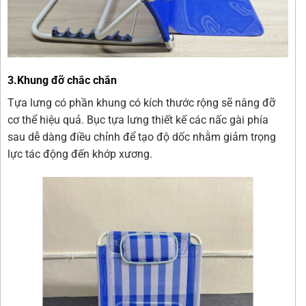
3.Khung đỡ chắc chắn
Tựa lưng có phần khung có kích thước rộng sẽ nâng đỡ
cơ thể hiệu quả. Bục tựa lưng thiết kế các nấc gài phía
sau dễ dàng điều chỉnh để tạo độ dốc nhằm giảm trọng
lực tác động đến khớp xương.