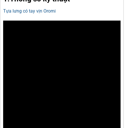
Tựa lưng có tay vịn Oromi