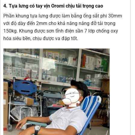
4. Tựa lưng có tay vịn Oromi chịu tải trọng cao
Phần khung tựa lưng được làm bằng ống sắt phi 30mm
với độ dày đến 2mm cho khả năng nâng đỡ tải trọng
150kg. Khung được sơn tĩnh điện sần 7 lớp chống oxy
hóa siêu bền, chịu được va đập tốt.