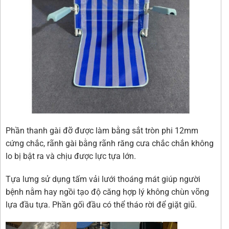
Phần thanh gài đỡ được làm bằng sắt tròn phi 12mm
cứng chắc, rãnh gài bằng rãnh răng cưa chắc chắn không
lo bị bật ra và chịu được lực tựa lớn.
Tựa lưng sử dụng tấm vải lưới thoáng mát giúp người
bệnh nằm hay ngồi tạo độ căng hợp lý không chùn võng
lựa đầu tựa. Phần gối đầu có thể tháo rời để giặt giũ.