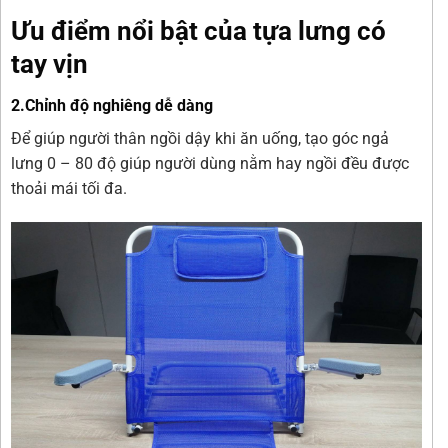
Ưu điểm nổi bật của tựa lưng có
tay vịn
2.Chỉnh độ nghiêng dễ dàng
Để giúp người thân ngồi dậy khi ăn uống, tạo góc ngả
lưng 0 – 80 độ giúp người dùng nằm hay ngồi đều được
thoải mái tối đa.