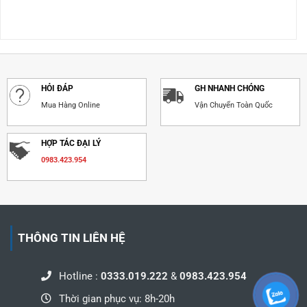
HỎI ĐÁP
GH NHANH CHÓNG
Mua Hàng Online
Vận Chuyển Toàn Quốc
HỢP TÁC ĐẠI LÝ
0983.423.954
THÔNG TIN LIÊN HỆ
Hotline :
0333.019.222
&
0983.423.954
Thời gian phục vụ: 8h-20h