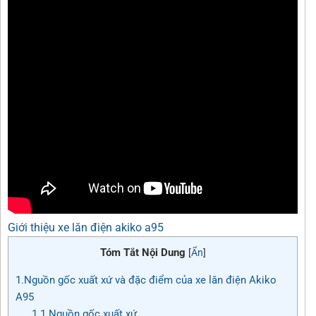
Giới thiệu xe lăn điện akiko a95
Tóm Tắt Nội Dung
[
Ẩn
]
1.Nguồn gốc xuất xứ và đặc điểm của xe lăn điện Akiko
A95
1.1 Nguồn gốc xuất xứ