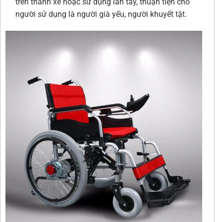
trên thành xe hoặc sử dụng lăn tay, thuận tiện cho
người sử dụng là người già yếu, người khuyết tật.