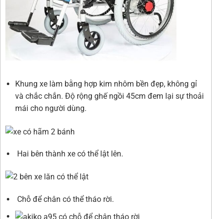
Khung xe làm bằng hợp kim nhôm bền đẹp, không gỉ
và chắc chắn. Độ rộng ghế ngồi 45cm đem lại sự thoải
mái cho người dùng.
Hai bên thành xe có thể lật lên.
Chỗ để chân có thể tháo rời.