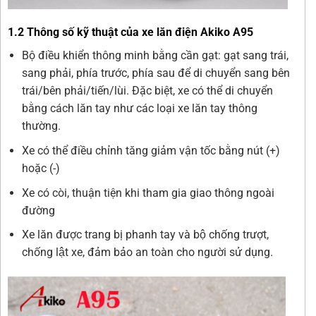
1.2 Thông số kỹ thuật của xe lăn điện Akiko A95
Bộ điều khiển thông minh bằng cần gạt: gạt sang trái,
sang phải, phía trước, phía sau để di chuyển sang bên
trái/bên phải/tiến/lùi. Đặc biệt, xe có thể di chuyển
bằng cách lăn tay như các loại xe lăn tay thông
thường.
Xe có thể điều chỉnh tăng giảm vận tốc bằng nút (+)
hoặc (-)
Xe có còi, thuận tiện khi tham gia giao thông ngoài
đường
Xe lăn được trang bị phanh tay và bộ chống trượt,
chống lật xe, đảm bảo an toàn cho người sử dụng.