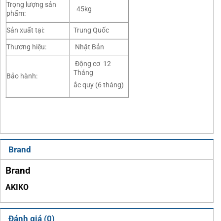
Trọng lượng sản
45kg
phẩm:
Sản xuất tại:
Trung Quốc
Thương hiệu:
Nhật Bản
Động cơ 12
Tháng
Bảo hành:
ắc quy (6 tháng)
Brand
Brand
AKIKO
Đánh giá (0)