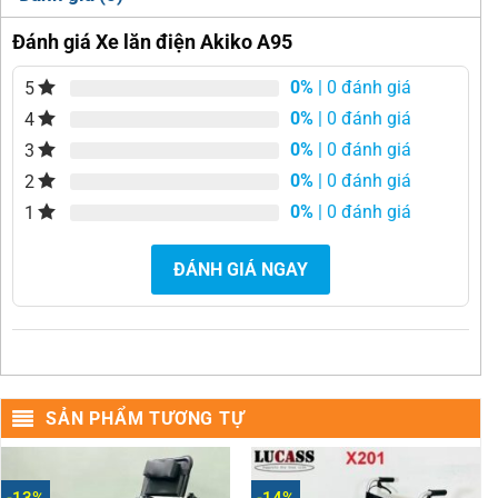
Đánh giá Xe lăn điện Akiko A95
0%
| 0 đánh giá
5
0%
| 0 đánh giá
4
0%
| 0 đánh giá
3
0%
| 0 đánh giá
2
0%
| 0 đánh giá
1
ĐÁNH GIÁ NGAY
SẢN PHẨM TƯƠNG TỰ