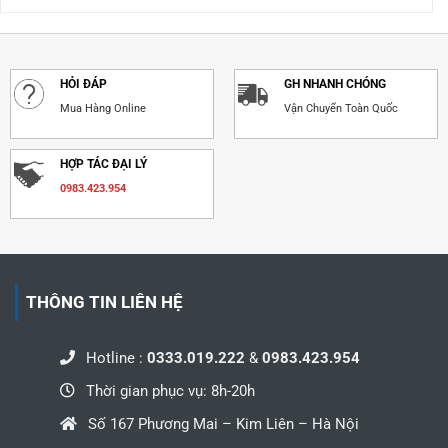
HỎI ĐÁP
GH NHANH CHÓNG
Mua Hàng Online
Vận Chuyển Toàn Quốc
HỢP TÁC ĐẠI LÝ
0983.423.954
THÔNG TIN LIÊN HỆ
Hotline :
0333.019.222
&
0983.423.954
Thời gian phục vụ: 8h-20h
Số 167 Phương Mai – Kim Liên – Hà Nội