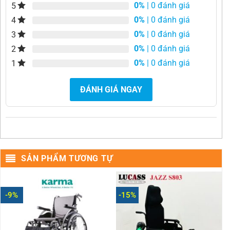
0%
| 0 đánh giá
5
0%
| 0 đánh giá
4
0%
| 0 đánh giá
3
0%
| 0 đánh giá
2
0%
| 0 đánh giá
1
ĐÁNH GIÁ NGAY
SẢN PHẨM TƯƠNG TỰ
-9%
-15%