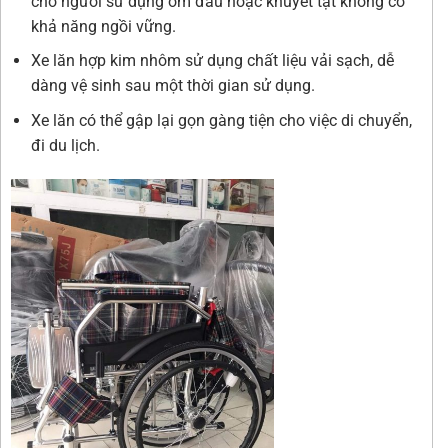
cho người sử dụng ốm đau hoặc khuyết tật không có
khả năng ngồi vững.
Xe lăn hợp kim nhôm sử dụng chất liệu vải sạch, dễ
dàng vệ sinh sau một thời gian sử dụng.
Xe lăn có thể gập lại gọn gàng tiện cho việc di chuyển,
đi du lịch.