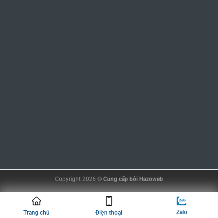
Copyright 2026 ©
Cung cấp bởi
Hazoweb
Zalo
Trang chủ
Điện thoại