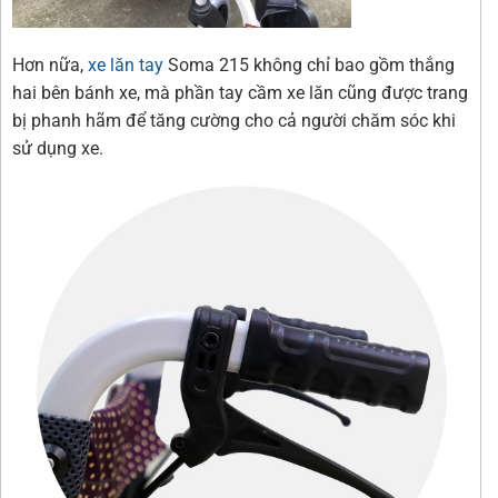
Hơn nữa,
xe lăn tay
Soma 215 không chỉ bao gồm thắng
hai bên bánh xe, mà phần tay cầm xe lăn cũng được trang
bị phanh hãm để tăng cường cho cả người chăm sóc khi
sử dụng xe.