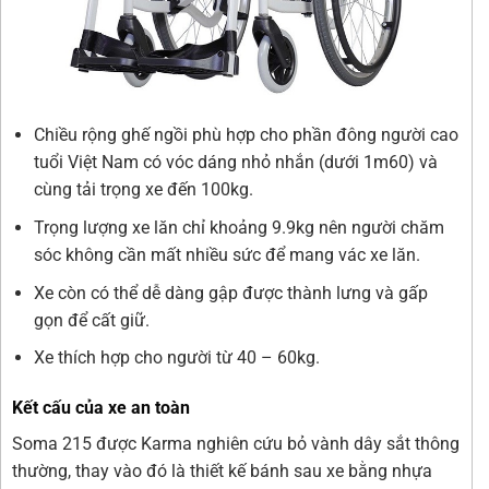
Chiều rộng ghế ngồi phù hợp cho phần đông người cao
tuổi Việt Nam có vóc dáng nhỏ nhắn (dưới 1m60) và
cùng tải trọng xe đến 100kg.
Trọng lượng xe lăn chỉ khoảng 9.9kg nên người chăm
sóc không cần mất nhiều sức để mang vác xe lăn.
Xe còn có thể dễ dàng gập được thành lưng và gấp
gọn để cất giữ.
Xe thích hợp cho người từ 40 – 60kg.
Kết cấu của xe an toàn
Soma 215 được Karma nghiên cứu bỏ vành dây sắt thông
thường, thay vào đó là thiết kế bánh sau xe bằng nhựa