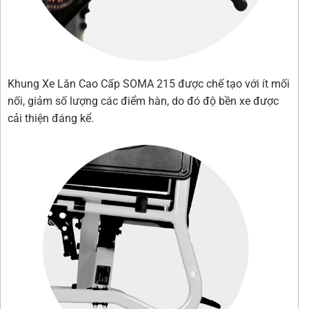
Khung Xe Lăn Cao Cấp SOMA 215 được chế tạo với ít mối
nối, giảm số lượng các điểm hàn, do đó độ bền xe được
cải thiện đáng kể.