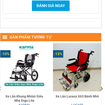
ĐÁNH GIÁ NGAY
SẢN PHẨM TƯƠNG TỰ
-10%
-13%
Xe Lăn Khung Nhôm Siêu
Xe Lăn Lucass X63 Bánh Nhỏ
Nhẹ Ergo Lite
KARMA
LUCASS