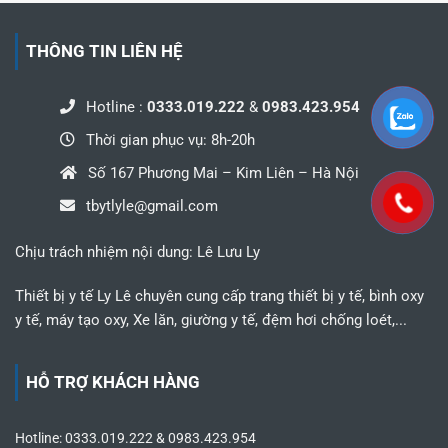
THÔNG TIN LIÊN HỆ
Hotline :
0333.019.222
&
0983.423.954
Thời gian phục vụ: 8h-20h
Số 167 Phương Mai – Kim Liên – Hà Nội
tbytlyle@gmail.com
Chịu trách nhiệm nội dung: Lê Lưu Ly
Thiết bị y tế Ly Lê chuyên cung cấp trang thiết bị y tế, bình oxy
y tế, máy tạo oxy, Xe lăn, giường y tế, đệm hơi chống loét,...
HỖ TRỢ KHÁCH HÀNG
Hotline: 0333.019.222 & 0983.423.954