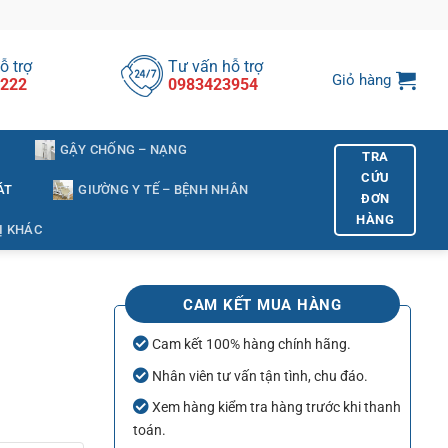
ỗ trợ
Tư vấn hỗ trợ
Giỏ hàng
222
0983423954
GẬY CHỐNG – NẠNG
TRA
CỨU
ÁT
GIƯỜNG Y TẾ – BỆNH NHÂN
ĐƠN
HÀNG
Ị KHÁC
CAM KẾT MUA HÀNG
Cam kết 100% hàng chính hãng.
Nhân viên tư vấn tận tình, chu đáo.
Xem hàng kiểm tra hàng trước khi thanh
toán.