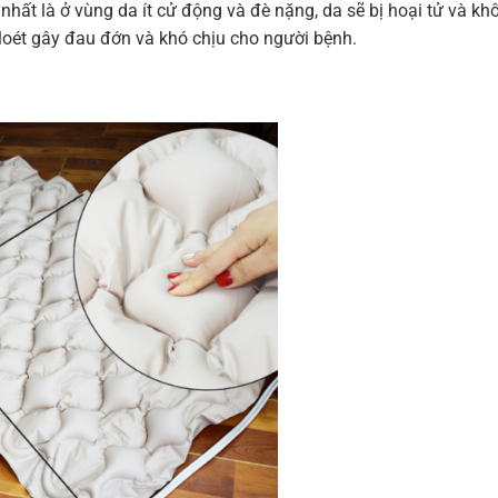
nhất là ở vùng da ít cử động và đè nặng, da sẽ bị hoại tử và kh
 loét gây đau đớn và khó chịu cho người bệnh.