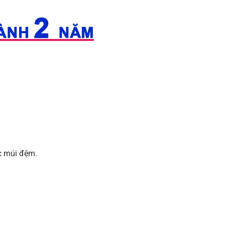
c múi đệm.