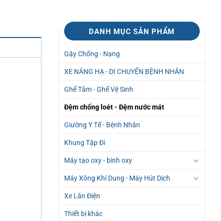
DANH MỤC SẢN PHẨM
Gậy Chống - Nạng
XE NÂNG HẠ - DI CHUYỂN BỆNH NHÂN
Ghế Tắm - Ghế Vệ Sinh
Đệm chống loét - Đệm nước mát
Giường Y Tế - Bệnh Nhân
Khung Tập Đi
Máy tạo oxy - bình oxy
Máy Xông Khí Dung - Máy Hút Dịch
Xe Lăn Điện
Thiết bị khác