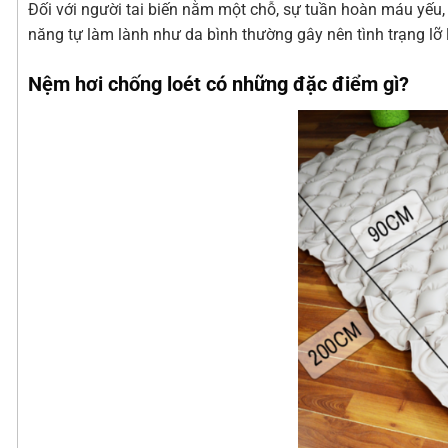
Đối với người tai biến nằm một chỗ, sự tuần hoàn máu yếu, 
năng tự làm lành như da bình thường gây nên tình trạng lỡ
Nệm hơi chống loét có những đặc điểm gì?