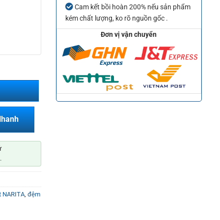
Cam kết bồi hoàn 200% nếu sản phẩm
kém chất lượng, ko rõ nguồn gốc .
Đơn vị vận chuyển
Nhanh
ứ
.
t NARITA
,
đệm