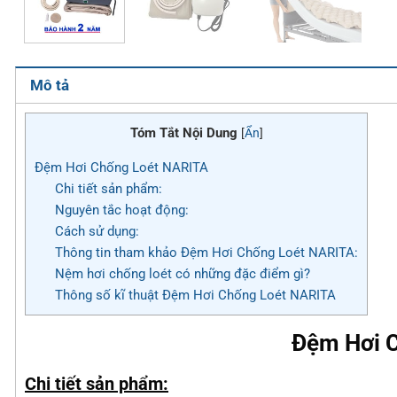
Mô tả
Tóm Tắt Nội Dung
[
Ẩn
]
Đệm Hơi Chống Loét NARITA
Chi tiết sản phẩm:
Nguyên tắc hoạt động:
Cách sử dụng:
Thông tin tham khảo Đệm Hơi Chống Loét NARITA:
Nệm hơi chống loét có những đặc điểm gì?
Thông số kĩ thuật Đệm Hơi Chống Loét NARITA
Đệm Hơi 
Chi tiết sản phẩm: