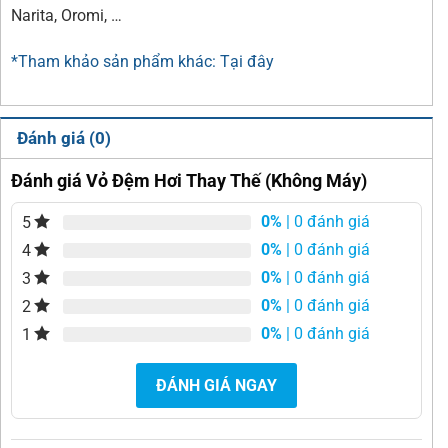
Narita, Oromi, …
*Tham khảo sản phẩm khác: Tại đây
Đánh giá (0)
Đánh giá Vỏ Đệm Hơi Thay Thế (Không Máy)
0%
| 0 đánh giá
5
0%
| 0 đánh giá
4
0%
| 0 đánh giá
3
0%
| 0 đánh giá
2
0%
| 0 đánh giá
1
ĐÁNH GIÁ NGAY