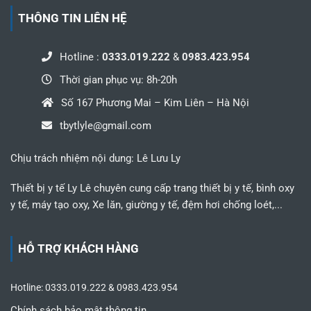
THÔNG TIN LIÊN HỆ
Hotline :
0333.019.222
&
0983.423.954
Thời gian phục vụ: 8h-20h
Số 167 Phương Mai – Kim Liên – Hà Nội
tbytlyle@gmail.com
Chịu trách nhiệm nội dung: Lê Lưu Ly
Thiết bị y tế Ly Lê chuyên cung cấp trang thiết bị y tế, bình oxy
y tế, máy tạo oxy, Xe lăn, giường y tế, đệm hơi chống loét,...
HỖ TRỢ KHÁCH HÀNG
Hotline: 0333.019.222 & 0983.423.954
Chính sách bảo mật thông tin