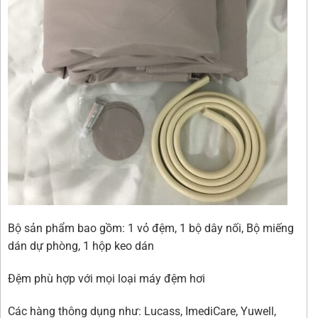
Bộ sản phẩm bao gồm: 1 vỏ đệm, 1 bộ dây nối, Bộ miếng
dán dự phòng, 1 hộp keo dán
Đệm phù hợp với mọi loại máy đệm hơi
Các hàng thông dụng như: Lucass, ImediCare, Yuwell,