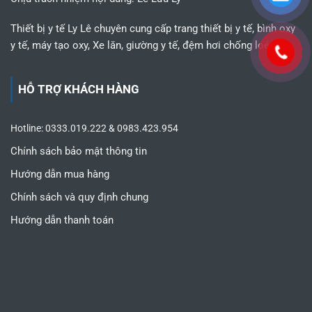
Thiết bị y tế Ly Lê chuyên cung cấp trang thiết bị y tế, bình oxy
y tế, máy tạo oxy, Xe lăn, giường y tế, đệm hơi chống loét,...
HỖ TRỢ KHÁCH HÀNG
Hotline: 0333.019.222 & 0983.423.954
Chính sách bảo mật thông tin
Hướng dẫn mua hàng
Chính sách và quy định chung
Hướng dẫn thanh toán