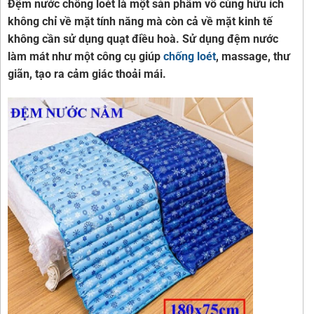
Đệm nước chống loét là một sản phẩm vô cùng hữu ích
không chỉ về mặt tính năng mà còn cả về mặt kinh tế
không cần sử dụng quạt điều hoà. Sử dụng đệm nước
làm mát như một công cụ giúp
chống loét
, massage, thư
giãn, tạo ra cảm giác thoải mái.