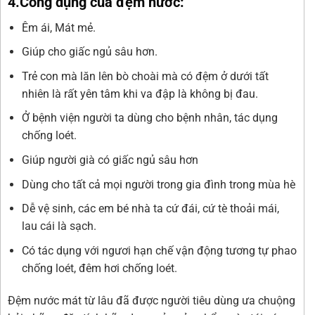
4.Công dụng của đệm nước:
Êm ái, Mát mẻ.
Giúp cho giấc ngủ sâu hơn.
Trẻ con mà lăn lên bò choài mà có đệm ở dưới tất
nhiên là rất yên tâm khi va đập là không bị đau.
Ở bệnh viện người ta dùng cho bệnh nhân, tác dụng
chống loét.
Giúp người già có giấc ngủ sâu hơn
Dùng cho tất cả mọi người trong gia đình trong mùa hè
Dễ vệ sinh, các em bé nhà ta cứ đái, cứ tè thoải mái,
lau cái là sạch.
Có tác dụng với ngươi hạn chế vận động tương tự phao
chống loét, đêm hơi chống loét.
Đệm nước mát từ lâu đã được người tiêu dùng ưa chuộng