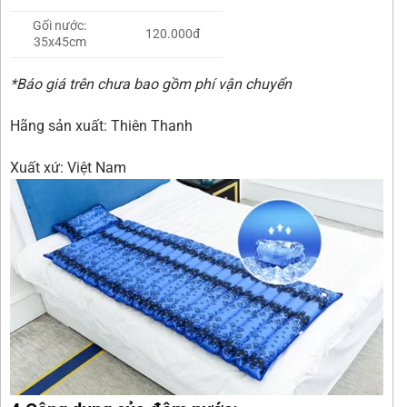
Gối nước:
120.000đ
35x45cm
*Báo giá trên chưa bao gồm phí vận chuyển
Hãng sản xuất: Thiên Thanh
Xuất xứ: Việt Nam