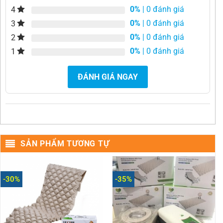
0%
| 0 đánh giá
4
0%
| 0 đánh giá
3
0%
| 0 đánh giá
2
0%
| 0 đánh giá
1
ĐÁNH GIÁ NGAY
SẢN PHẨM TƯƠNG TỰ
-30%
-35%