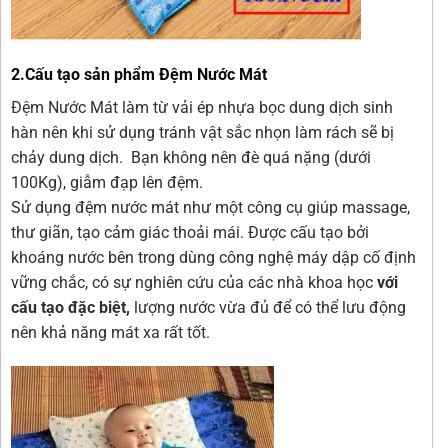
2.Cấu tạo sản phẩm Đệm Nước Mát
Đệm Nước Mát làm từ vải ép nhựa bọc dung dịch sinh
hàn nên khi sử dụng tránh vật sắc nhọn làm rách sẽ bị
chảy dung dịch. Bạn không nên đè quá nặng (dưới
100Kg), giẫm đạp lên đệm.
Sử dụng đệm nước mát như một công cụ giúp massage,
thư giãn, tạo cảm giác thoải mái. Được cấu tạo bởi
khoáng nước bên trong dùng công nghệ máy dập cố định
vững chắc, có sự nghiên cứu của các nhà khoa học
với
cấu tạo đặc biệt,
lượng nước vừa đủ để có thể lưu động
nên khả năng mát xa rất tốt.