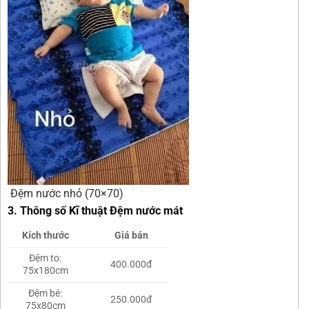
Đệm nước nhỏ (70×70)
3. Thông số Kĩ thuật Đệm nước mát
Kích thước
Giá bán
Đệm to:
400.000đ
75x180cm
Đệm bé:
250.000đ
75x80cm