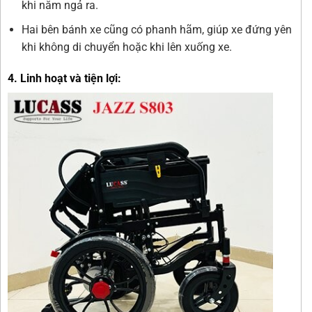
khi nằm ngả ra.
Hai bên bánh xe cũng có phanh hãm, giúp xe đứng yên
khi không di chuyển hoặc khi lên xuống xe.
4. Linh hoạt và tiện lợi: