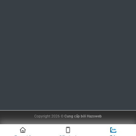
Copyright 2026 ©
Cung cấp bởi
Hazoweb