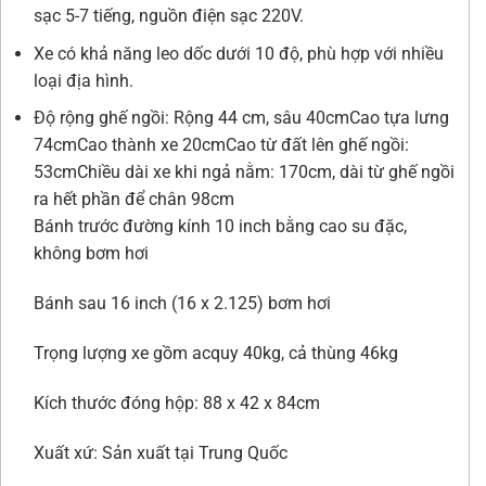
sạc 5-7 tiếng, nguồn điện sạc 220V.
Xe có khả năng leo dốc dưới 10 độ, phù hợp với nhiều
loại địa hình.
Độ rộng ghế ngồi: Rộng 44 cm, sâu 40cmCao tựa lưng
74cmCao thành xe 20cmCao từ đất lên ghế ngồi:
53cmChiều dài xe khi ngả nằm: 170cm, dài từ ghế ngồi
ra hết phần để chân 98cm
Bánh trước đường kính 10 inch bằng cao su đặc,
không bơm hơi
Bánh sau 16 inch (16 x 2.125) bơm hơi
Trọng lượng xe gồm acquy 40kg, cả thùng 46kg
Kích thước đóng hộp: 88 x 42 x 84cm
Xuất xứ: Sản xuất tại Trung Quốc