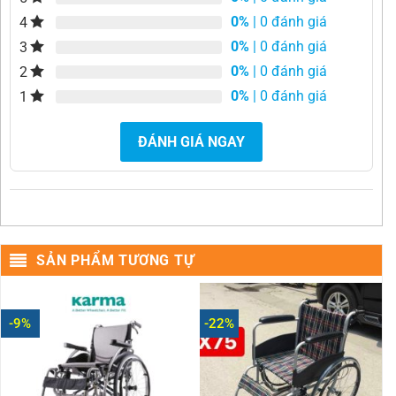
0%
| 0 đánh giá
4
0%
| 0 đánh giá
3
0%
| 0 đánh giá
2
0%
| 0 đánh giá
1
ĐÁNH GIÁ NGAY
SẢN PHẨM TƯƠNG TỰ
-9%
-22%