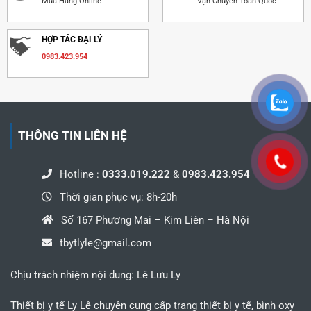
Mua Hàng Online
Vận Chuyển Toàn Quốc
HỢP TÁC ĐẠI LÝ
0983.423.954
THÔNG TIN LIÊN HỆ
Hotline :
0333.019.222
&
0983.423.954
Thời gian phục vụ: 8h-20h
Số 167 Phương Mai – Kim Liên – Hà Nội
tbytlyle@gmail.com
Chịu trách nhiệm nội dung: Lê Lưu Ly
Thiết bị y tế Ly Lê chuyên cung cấp trang thiết bị y tế, bình oxy