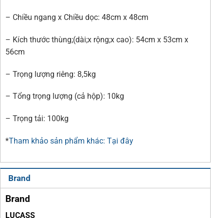
– Chiều ngang x Chiều dọc: 48cm x 48cm
– Kích thước thùng;(dài;x rộng;x cao): 54cm x 53cm x
56cm
– Trọng lượng riêng: 8,5kg
– Tổng trọng lượng (cả hộp): 10kg
– Trọng tải: 100kg
*
Tham khảo sản phẩm khác: Tại đây
Brand
Brand
LUCASS