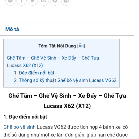
Mô tả
Tóm Tắt Nội Dung
[
Ẩn
]
Ghế Tắm – Ghế Vệ Sinh – Xe Đẩy – Ghế Tựa
Lucass X62 (X12)
1. Đặc điểm nổi bật
2. Thông số kỹ thuật Ghế bô vệ sinh Lucass VG62
Ghế Tắm – Ghế Vệ Sinh – Xe Đẩy – Ghế Tựa
Lucass X62 (X12)
1. Đặc điểm nổi bật
Ghế bô vệ sinh
Lucass VG62 được tích hợp 4 bánh xe, có
thể sử dụng như một xe lăn đơn giản, giúp hạn chế được