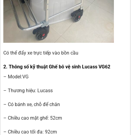
Có thể đẩy xe trực tiếp vào bồn cầu
2. Thông số kỹ thuật Ghế bô vệ sinh Lucass VG62
– Model:VG
– Thương hiệu: Lucass
– Có bánh xe, chỗ để chân
– Chiều cao mặt ghế: 52cm
– Chiều cao tối đa: 92cm