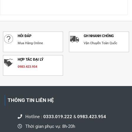
HỎI ĐÁP
GH NHANH CHÓNG
Mua Hàng Online
Vận Chuyển Toàn Quốc
HỢP TÁC ĐẠI LÝ
0983.423.954
THÔNG TIN LIÊN HỆ
Hotline :
0333.019.222
&
0983.423.954
Thời gian phục vụ: 8h-20h