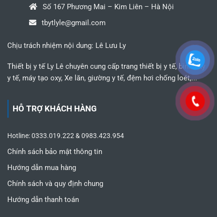
Số 167 Phương Mai – Kim Liên – Hà Nội
tbytlyle@gmail.com
Chịu trách nhiệm nội dung: Lê Lưu Ly
Thiết bị y tế Ly Lê chuyên cung cấp trang thiết bị y tế, bình oxy
y tế, máy tạo oxy, Xe lăn, giường y tế, đệm hơi chống loét,...
HỖ TRỢ KHÁCH HÀNG
Hotline: 0333.019.222 & 0983.423.954
Chính sách bảo mật thông tin
Hướng dẫn mua hàng
Chính sách và quy định chung
Hướng dẫn thanh toán